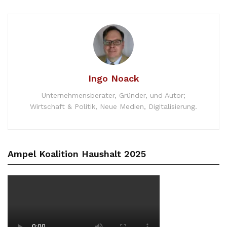
Ingo Noack
Unternehmensberater, Gründer, und Autor;
Wirtschaft & Politik, Neue Medien, Digitalisierung.
Ampel Koalition Haushalt 2025