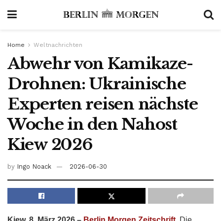
Home
Weltnachrichten
Abwehr von Kamikaze-
Drohnen: Ukrainische
Experten reisen nächste
Woche in den Nahost
Kiew 2026
by
Ingo Noack
2026-06-30
Kiew, 8. März 2026 –
Berlin Morgen Zeitschrift,
Die