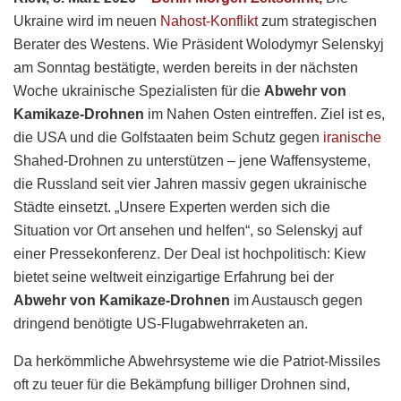
Ukraine wird im neuen
Nahost-Konflikt
zum strategischen
Berater des Westens. Wie Präsident Wolodymyr Selenskyj
am Sonntag bestätigte, werden bereits in der nächsten
Woche ukrainische Spezialisten für die
Abwehr von
Kamikaze-Drohnen
im Nahen Osten eintreffen.
Ziel ist es,
die USA und die Golfstaaten beim Schutz gegen
iranische
Shahed-Drohnen zu unterstützen – jene Waffensysteme,
die Russland seit vier Jahren massiv gegen ukrainische
Städte einsetzt.
„Unsere Experten werden sich die
Situation vor Ort ansehen und helfen“, so Selenskyj auf
einer Pressekonferenz.
Der Deal ist hochpolitisch: Kiew
bietet seine weltweit einzigartige Erfahrung bei der
Abwehr von Kamikaze-Drohnen
im Austausch gegen
dringend benötigte US-Flugabwehrraketen an.
Da herkömmliche Abwehrsysteme wie die Patriot-Missiles
oft zu teuer für die Bekämpfung billiger Drohnen sind,