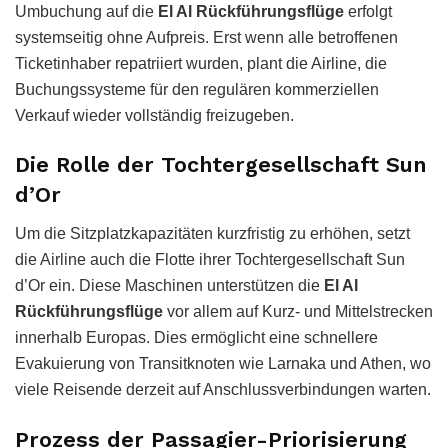
Umbuchung auf die
El Al Rückführungsflüge
erfolgt
systemseitig ohne Aufpreis. Erst wenn alle betroffenen
Ticketinhaber repatriiert wurden, plant die Airline, die
Buchungssysteme für den regulären kommerziellen
Verkauf wieder vollständig freizugeben.
Die Rolle der Tochtergesellschaft Sun
d’Or
Um die Sitzplatzkapazitäten kurzfristig zu erhöhen, setzt
die Airline auch die Flotte ihrer Tochtergesellschaft Sun
d’Or ein. Diese Maschinen unterstützen die
El Al
Rückführungsflüge
vor allem auf Kurz- und Mittelstrecken
innerhalb Europas. Dies ermöglicht eine schnellere
Evakuierung von Transitknoten wie Larnaka und Athen, wo
viele Reisende derzeit auf Anschlussverbindungen warten.
Prozess der Passagier-Priorisierung