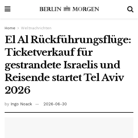
Home
Weltnachrichten
El Al Rückführungsflüge:
Ticketverkauf für
gestrandete Israelis und
Reisende startet Tel Aviv
2026
by
Ingo Noack
2026-06-30