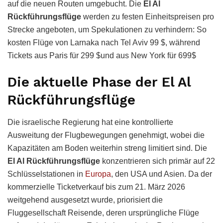
auf die neuen Routen umgebucht. Die
El Al
Rückführungsflüge
werden zu festen Einheitspreisen pro
Strecke angeboten, um Spekulationen zu verhindern: So
kosten Flüge von Larnaka nach Tel Aviv 99 $, während
Tickets aus Paris für 299
$und aus New York für 699$
Die aktuelle Phase der El Al
Rückführungsflüge
Die israelische Regierung hat eine kontrollierte
Ausweitung der Flugbewegungen genehmigt, wobei die
Kapazitäten am Boden weiterhin streng limitiert sind. Die
El Al Rückführungsflüge
konzentrieren sich primär auf 22
Schlüsselstationen in
Europa
, den USA und Asien. Da der
kommerzielle Ticketverkauf bis zum 21. März 2026
weitgehend ausgesetzt wurde, priorisiert die
Fluggesellschaft Reisende, deren ursprüngliche Flüge