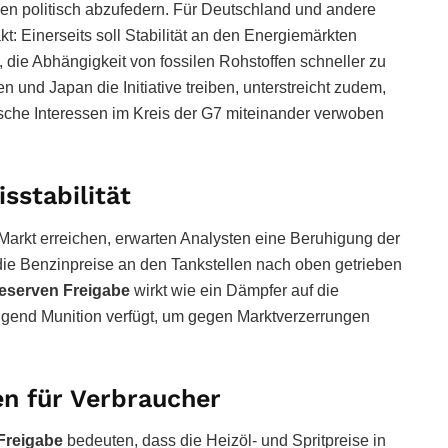
en politisch abzufedern. Für
Deutschland
und andere
t: Einerseits soll Stabilität an den Energiemärkten
 die Abhängigkeit von fossilen Rohstoffen schneller zu
en
und
Japan
die Initiative treiben, unterstreicht zudem,
sche Interessen im Kreis der
G7
miteinander verwoben
stabilität
 Markt erreichen, erwarten Analysten eine Beruhigung der
 die Benzinpreise an den Tankstellen nach oben getrieben
reserven Freigabe
wirkt wie ein Dämpfer auf die
nügend Munition verfügt, um gegen Marktverzerrungen
en für Verbraucher
Freigabe
bedeuten, dass die Heizöl- und Spritpreise in