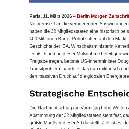
Paris, 11. März 2026 –
Berlin Morgen Zeitschrif
Notbremse: Um die verheerenden Auswirkunge
haben die 32 Mitgliedstaaten eine historisch bei
400 Millionen Barrel Rohöl sollen auf den Markt 
Geschichte der IEA. Wirtschaftsministerin Kathe
Deutschland an dieser Maßnahme beteiligen wi
Freigabe tragen, betonte US-Innenminister Doug
Transitproblem“ handele, das nun militärisch u
den massiven Druck auf die globalen Energiepreis
Strategische Entscheid
Die Nachricht schlug am Vormittag hohe Wellen 
Abstimmung der 32 Mitgliedstaaten steht fest, da
größte Manöver dieser Art darstellt. Ziel ist es