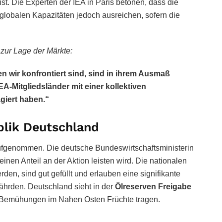
st. Die Experten der IEA in Paris betonen, dass die
 globalen Kapazitäten jedoch ausreichen, sofern die
t zur Lage der Märkte:
 wir konfrontiert sind, sind in ihrem Ausmaß
IEA-Mitgliedsländer mit einer kollektiven
giert haben.“
blik Deutschland
aufgenommen. Die deutsche Bundeswirtschaftsministerin
inen Anteil an der Aktion leisten wird. Die nationalen
rden, sind gut gefüllt und erlauben eine signifikante
fährden. Deutschland sieht in der
Ölreserven Freigabe
n Bemühungen im Nahen Osten Früchte tragen.