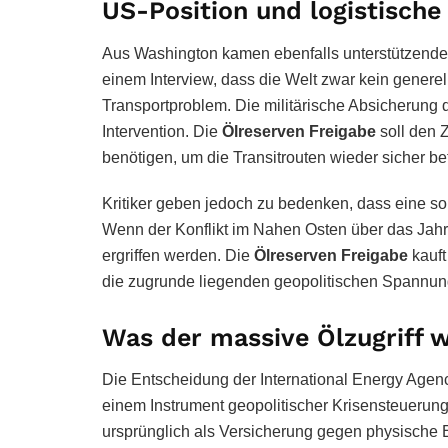
US-Position und logistisch
Aus Washington kamen ebenfalls unterstützende
einem Interview, dass die Welt zwar kein gener
Transportproblem. Die militärische Absicherung 
Intervention. Die
Ölreserven Freigabe
soll den 
benötigen, um die Transitrouten wieder sicher b
Kritiker geben jedoch zu bedenken, dass eine s
Wenn der Konflikt im Nahen Osten über das Ja
ergriffen werden. Die
Ölreserven Freigabe
kauft
die zugrunde liegenden geopolitischen Spannun
Was der massive Ölzugriff w
Die Entscheidung der
International Energy Agen
einem Instrument geopolitischer Krisensteuerun
ursprünglich als Versicherung gegen physische