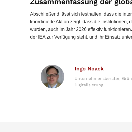
Zusammenfassung der globa
Abschließend lässt sich festhalten, dass die inte
koordinierte Aktion zeigt, dass die Institutionen
wurden, auch im Jahr 2026 effektiv funktionieren
der IEA zur Verfügung steht, und ihr Einsatz unt
Ingo Noack
Unternehmensberater, Gründe
Digitalisierung.