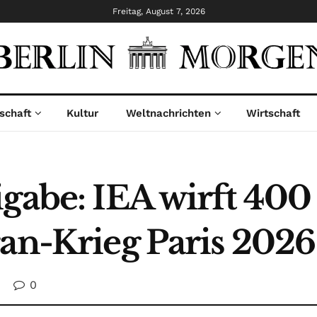
Freitag, August 7, 2026
schaft
Kultur
Weltnachrichten
Wirtschaft
igabe: IEA wirft 400
ran-Krieg Paris 2026
0