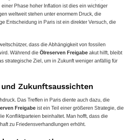
iner Phase hoher Inflation ist dies ein wichtiger
ngen weltweit stehen unter enormem Druck, die
e Entscheidung in Paris ist ein direkter Versuch, die
eltschützer, dass die Abhängigkeit von fossilen
 wird. Während die
Ölreserven Freigabe
akut hilft, bleibt
 strategische Ziel, um in Zukunft weniger anfällig für
und Zukunftsaussichten
hdruck. Das Treffen in Paris diente auch dazu, die
serven Freigabe
ist ein Teil einer größeren Strategie, die
 Konfliktparteien beinhaltet. Man hofft, dass die
haft zu Friedensverhandlungen erhöht.