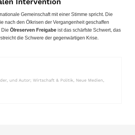
len Intervention
rnationale Gemeinschaft mit einer Stimme spricht. Die
, die nach den Ölkrisen der Vergangenheit geschaffen
. Die
Ölreserven Freigabe
ist das schärfste Schwert, das
erstreicht die Schwere der gegenwärtigen Krise.
r, und Autor; Wirtschaft & Politik, Neue Medien,