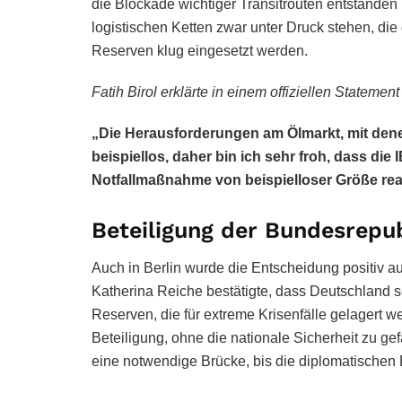
die Blockade wichtiger Transitrouten entstanden i
logistischen Ketten zwar unter Druck stehen, die
Reserven klug eingesetzt werden.
Fatih Birol erklärte in einem offiziellen Statemen
„Die Herausforderungen am Ölmarkt, mit denen
beispiellos, daher bin ich sehr froh, dass die 
Notfallmaßnahme von beispielloser Größe rea
Beteiligung der Bundesrepu
Auch in Berlin wurde die Entscheidung positiv 
Katherina Reiche bestätigte, dass Deutschland se
Reserven, die für extreme Krisenfälle gelagert we
Beteiligung, ohne die nationale Sicherheit zu ge
eine notwendige Brücke, bis die diplomatische