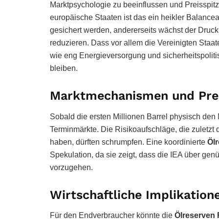
Marktpsychologie zu beeinflussen und Preisspitz
europäische Staaten ist das ein heikler Balanceak
gesichert werden, andererseits wächst der Druck,
reduzieren. Dass vor allem die
Vereinigten Staat
wie eng Energieversorgung und sicherheitspoliti
bleiben.
Marktmechanismen und Preis
Sobald die ersten Millionen Barrel physisch den
Terminmärkte. Die Risikoaufschläge, die zuletzt
haben, dürften schrumpfen. Eine koordinierte
Öl
Spekulation, da sie zeigt, dass die IEA über ge
vorzugehen.
Wirtschaftliche Implikation
Für den Endverbraucher könnte die
Ölreserven 