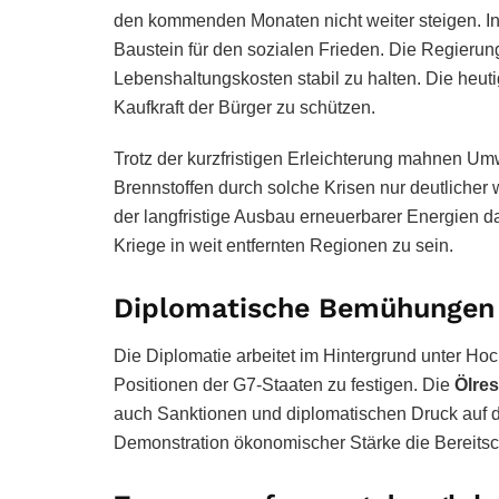
den kommenden Monaten nicht weiter steigen. In e
Baustein für den sozialen Frieden. Die Regieru
Lebenshaltungskosten stabil zu halten. Die heutig
Kaufkraft der Bürger zu schützen.
Trotz der kurzfristigen Erleichterung mahnen Umw
Brennstoffen durch solche Krisen nur deutlicher
der langfristige Ausbau erneuerbarer Energien das
Kriege in weit entfernten Regionen zu sein.
Diplomatische Bemühungen 
Die Diplomatie arbeitet im Hintergrund unter Hoc
Positionen der G7-Staaten zu festigen. Die
Ölre
auch Sanktionen und diplomatischen Druck auf die
Demonstration ökonomischer Stärke die Bereitsc