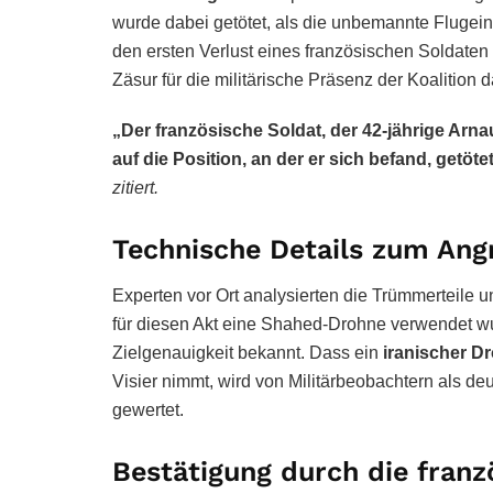
wurde dabei getötet, als die unbemannte Flugeinh
den ersten Verlust eines französischen Soldaten i
Zäsur für die militärische Präsenz der Koalition d
„Der französische Soldat, der 42-jährige Ar
auf die Position, an der er sich befand, getötet
zitiert.
Technische Details zum Angr
Experten vor Ort analysierten die Trümmerteile u
für diesen Akt eine Shahed-Drohne verwendet wu
Zielgenauigkeit bekannt. Dass ein
iranischer D
Visier nimmt, wird von Militärbeobachtern als de
gewertet.
Bestätigung durch die franz