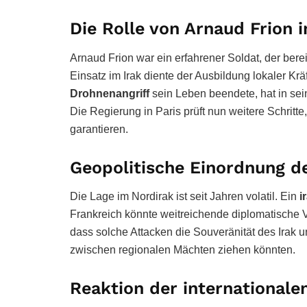
Die Rolle von Arnaud Frion 
Arnaud Frion war ein erfahrener Soldat, der bere
Einsatz im Irak diente der Ausbildung lokaler Kr
Drohnenangriff
sein Leben beendete, hat in se
Die Regierung in Paris prüft nun weitere Schritt
garantieren.
Geopolitische Einordnung de
Die Lage im Nordirak ist seit Jahren volatil. Ein
i
Frankreich könnte weitreichende diplomatische 
dass solche Attacken die Souveränität des Irak un
zwischen regionalen Mächten ziehen könnten.
Reaktion der international