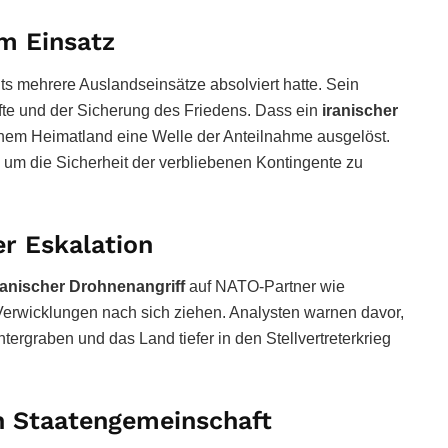
im Einsatz
its mehrere Auslandseinsätze absolviert hatte. Sein
äfte und der Sicherung des Friedens. Dass ein
iranischer
inem Heimatland eine Welle der Anteilnahme ausgelöst.
e, um die Sicherheit der verbliebenen Kontingente zu
r Eskalation
ranischer Drohnenangriff
auf NATO-Partner wie
Verwicklungen nach sich ziehen. Analysten warnen davor,
tergraben und das Land tiefer in den Stellvertreterkrieg
en Staatengemeinschaft