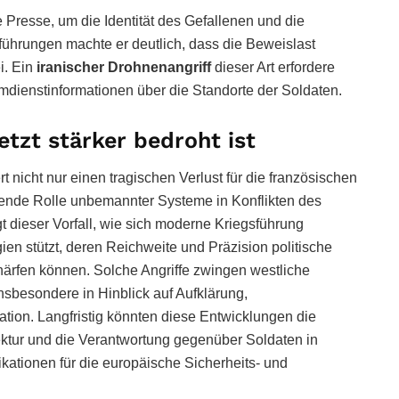
e Presse, um die Identität des Gefallenen und die
führungen machte er deutlich, dass die Beweislast
i. Ein
iranischer Drohnenangriff
dieser Art erfordere
mdienstinformationen über die Standorte der Soldaten.
tzt stärker bedroht ist
 nicht nur einen tragischen Verlust für die französischen
hsende Rolle unbemannter Systeme in Konflikten des
 dieser Vorfall, wie sich moderne Kriegsführung
en stützt, deren Reichweite und Präzision politische
rfen können. Solche Angriffe zwingen westliche
insbesondere in Hinblick auf Aufklärung,
tion. Langfristig könnten diese Entwicklungen die
ektur und die Verantwortung gegenüber Soldaten in
ikationen für die europäische Sicherheits- und