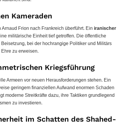
enen Kameraden
Arnaud Frion nach Frankreich überführt. Ein
iranischer
e militärische Einheit tief getroffen. Die öffentliche
e Beisetzung, bei der hochrangige Politiker und Militärs
 Ehre zu erweisen.
ymmetrischen Kriegsführung
onelle Armeen vor neuen Herausforderungen stehen. Ein
weise geringem finanziellen Aufwand enormen Schaden
t moderne Streitkräfte dazu, ihre Taktiken grundlegend
smen zu investieren.
erheit im Schatten des Shahed-