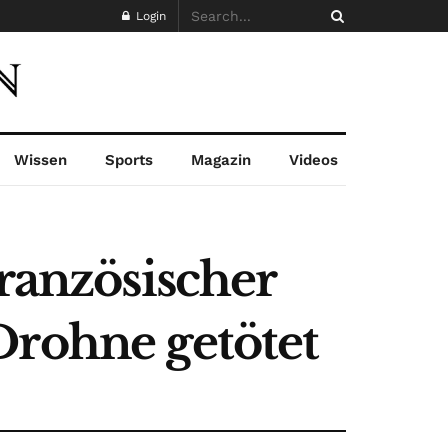
Login
Wissen
Sports
Magazin
Videos
französischer
Drohne getötet