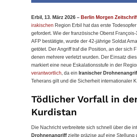
Erbil, 13. März 2026 –
Berlin Morgen Zeitschrif
irakischen
Region Erbil hat das erste Todesopfer 
gefordert. Wie der französische Oberst Françoi
AFP bestätigte, wurde der 42-jährige Soldat Ar
getötet. Der Angriff traf die Position, an der si
denen mehrere verletzt wurden. Der Einsatz die
markiert eine neue Eskalationsstufe in der Regio
verantwortlich
, da ein
Iranischer Drohnenangrif
Teherans gilt und die Sicherheit internationaler 
Tödlicher Vorfall in 
Kurdistan
Die Nachricht verbreitete sich schnell über die 
Drohnenangriff
zielte präzise auf eine Stellung