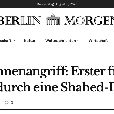
Donnerstag, August 6, 2026
schaft
Kultur
Weltnachrichten
Wirtschaft
nenangriff: Erster 
 durch eine Shahed-
0