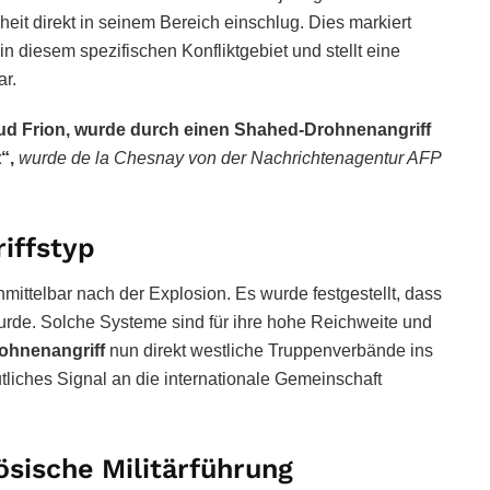
eit direkt in seinem Bereich einschlug. Dies markiert
n diesem spezifischen Konfliktgebiet und stellt eine
ar.
naud Frion, wurde durch einen Shahed-Drohnenangriff
“,
wurde de la Chesnay von der Nachrichtenagentur AFP
iffstyp
nmittelbar nach der Explosion. Es wurde festgestellt, dass
rde. Solche Systeme sind für ihre hohe Reichweite und
rohnenangriff
nun direkt westliche Truppenverbände ins
utliches Signal an die internationale Gemeinschaft
ösische Militärführung