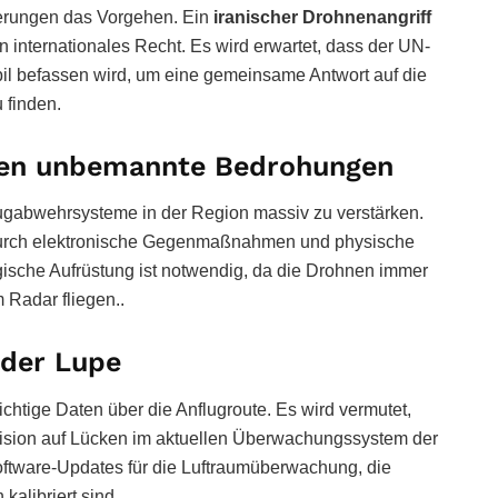
ierungen das Vorgehen. Ein
iranischer Drohnenangriff
internationales Recht. Es wird erwartet, dass der UN-
Erbil befassen wird, um eine gemeinsame Antwort auf die
finden.
egen unbemannte Bedrohungen
lugabwehrsysteme in der Region massiv zu verstärken.
 durch elektronische Gegenmaßnahmen und physische
ische Aufrüstung ist notwendig, da die Drohnen immer
 Radar fliegen..
 der Lupe
chtige Daten über die Anflugroute. Es wird vermutet,
ision auf Lücken im aktuellen Überwachungssystem der
Software-Updates für die Luftraumüberwachung, die
kalibriert sind.