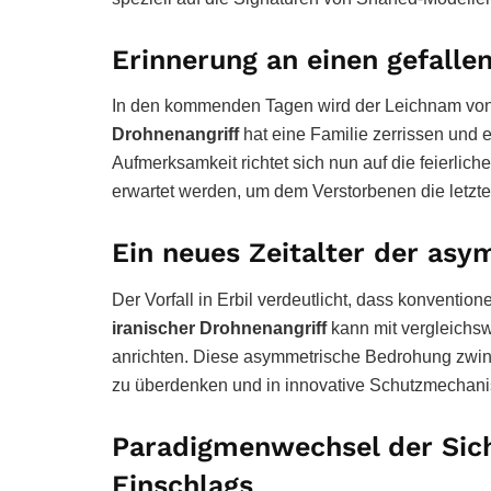
Erinnerung an einen gefall
In den kommenden Tagen wird der Leichnam von 
Drohnenangriff
hat eine Familie zerrissen und ein
Aufmerksamkeit richtet sich nun auf die feierlich
erwartet werden, um dem Verstorbenen die letzte
Ein neues Zeitalter der as
Der Vorfall in Erbil verdeutlicht, dass konventi
iranischer Drohnenangriff
kann mit vergleichs
anrichten. Diese asymmetrische Bedrohung zwing
zu überdenken und in innovative Schutzmechani
Paradigmenwechsel der Sich
Einschlags