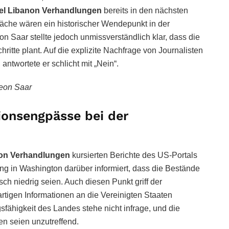
ael Libanon Verhandlungen
bereits in den nächsten
äche wären ein historischer Wendepunkt in der
n Saar stellte jedoch unmissverständlich klar, dass die
hritte plant. Auf die explizite Nachfrage von Journalisten
 antwortete er schlicht mit „Nein“.
eon Saar
ionsengpässe bei der
non Verhandlungen
kursierten Berichte des US-Portals
ung in Washington darüber informiert, dass die Bestände
sch niedrig seien. Auch diesen Punkt griff der
artigen Informationen an die Vereinigten Staaten
sfähigkeit des Landes stehe nicht infrage, und die
n seien unzutreffend.