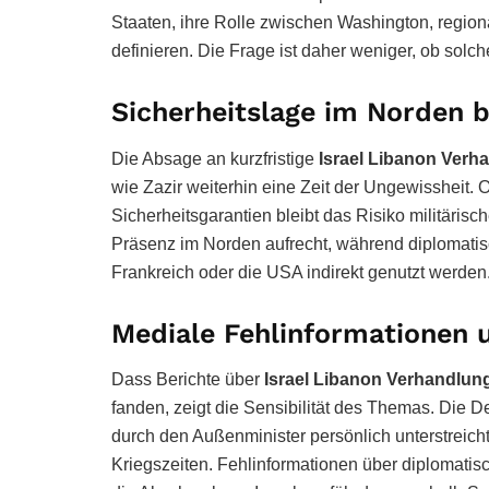
Staaten, ihre Rolle zwischen Washington, regiona
definieren. Die Frage ist daher weniger, ob sol
Sicherheitslage im Norden 
Die Absage an kurzfristige
Israel Libanon Verh
wie Zazir weiterhin eine Zeit der Ungewissheit.
Sicherheitsgarantien bleibt das Risiko militärisc
Präsenz im Norden aufrecht, während diplomatis
Frankreich oder die USA indirekt genutzt werden
Mediale Fehlinformationen u
Dass Berichte über
Israel Libanon Verhandlun
fanden, zeigt die Sensibilität des Themas. Die 
durch den Außenminister persönlich unterstreicht 
Kriegszeiten. Fehlinformationen über diplomati