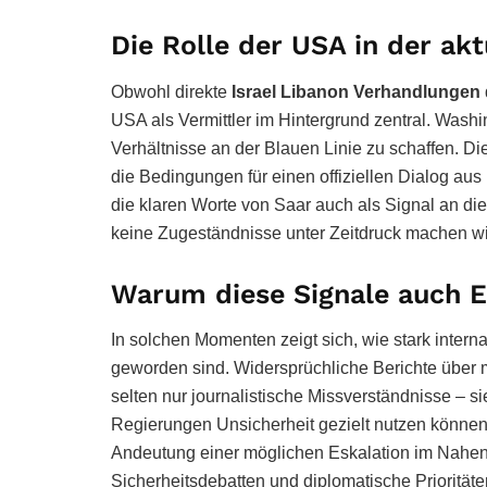
Die Rolle der USA in der ak
Obwohl direkte
Israel Libanon Verhandlungen
USA als Vermittler im Hintergrund zentral. Washi
Verhältnisse an der Blauen Linie zu schaffen. D
die Bedingungen für einen offiziellen Dialog aus i
die klaren Worte von Saar auch als Signal an die
keine Zugeständnisse unter Zeitdruck machen wi
Warum diese Signale auch 
In solchen Momenten zeigt sich, wie stark interna
geworden sind. Widersprüchliche Berichte über m
selten nur journalistische Missverständnisse – si
Regierungen Unsicherheit gezielt nutzen können.
Andeutung einer möglichen Eskalation im Nahen O
Sicherheitsdebatten und diplomatische Prioritäte