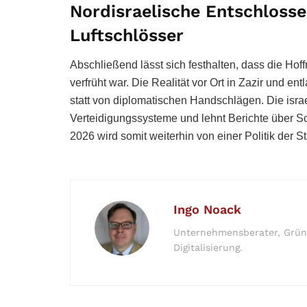
Nordisraelische Entschloss
Luftschlösser
Abschließend lässt sich festhalten, dass die Hof
verfrüht war. Die Realität vor Ort in Zazir und e
statt von diplomatischen Handschlägen. Die israeli
Verteidigungssysteme und lehnt Berichte über 
2026 wird somit weiterhin von einer Politik der S
Ingo Noack
Unternehmensberater, Gründe
Digitalisierung.