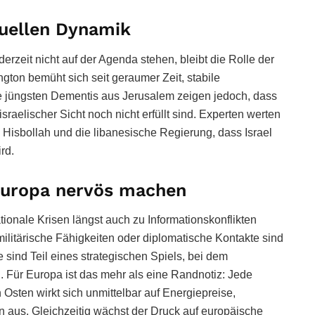
tuellen Dynamik
derzeit nicht auf der Agenda stehen, bleibt die Rolle der
ngton bemüht sich seit geraumer Zeit, stabile
ie jüngsten Dementis aus Jerusalem zeigen jedoch, dass
sraelischer Sicht noch nicht erfüllt sind. Experten werten
 Hisbollah und die libanesische Regierung, dass Israel
rd.
Europa nervös machen
tionale Krisen längst auch zu Informationskonflikten
ilitärische Fähigkeiten oder diplomatische Kontakte sind
e sind Teil eines strategischen Spiels, bei dem
 Für Europa ist das mehr als eine Randnotiz: Jede
sten wirkt sich unmittelbar auf Energiepreise,
n aus. Gleichzeitig wächst der Druck auf europäische