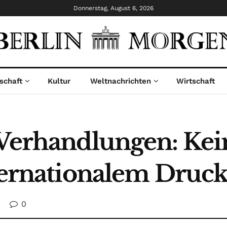
Donnerstag, August 6, 2026
schaft
Kultur
Weltnachrichten
Wirtschaft
 Verhandlungen: Kei
ternationalem Druck
0