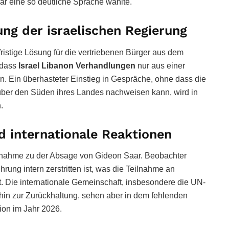
ar eine so deutliche Sprache wählte.
ung der israelischen Regierung
fristige Lösung für die vertriebenen Bürger aus dem
 dass
Israel Libanon Verhandlungen
nur aus einer
n. Ein überhasteter Einstieg in Gespräche, ohne dass die
 über den Süden ihres Landes nachweisen kann, wird in
.
d internationale Reaktionen
ungnahme zu der Absage von Gideon Saar. Beobachter
ung intern zerstritten ist, was die Teilnahme an
ft. Die internationale Gemeinschaft, insbesondere die UN-
in zur Zurückhaltung, sehen aber in dem fehlenden
tion im Jahr 2026.