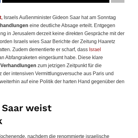
t,
Israels Außenminister Gideon Saar hat am Sonntag
erhandlungen
eine deutliche Absage erteilt. Entgegen
ung in Jerusalem derzeit keine direkten Gespräche mit der
rden Israels wies Saar Berichte der Zeitung Haaretz
atten. Zudem dementierte er scharf, dass
Israel
an Abfangraketen eingeräumt habe. Diese klare
n Verhandlungen
zum jetzigen Zeitpunkt für die
tz der intensiven Vermittlungsversuche aus Paris und
weiterhin auf eine Politik der harten Hand gegenüber den
 Saar weist
k
Wochenende, nachdem die renommierte israelische