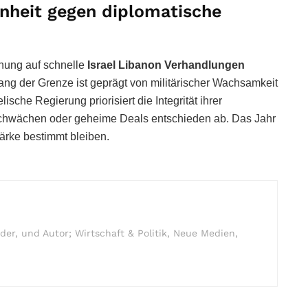
enheit gegen diplomatische
fnung auf schnelle
Israel Libanon Verhandlungen
ntlang der Grenze ist geprägt von militärischer Wachsamkeit
sche Regierung priorisiert die Integrität ihrer
Schwächen oder geheime Deals entschieden ab. Das Jahr
tärke bestimmt bleiben.
r, und Autor; Wirtschaft & Politik, Neue Medien,