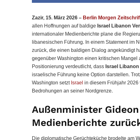
Zazir, 15. März 2026 –
Berlin Morgen Zeitschrif
allen Hoffnungen auf baldige
Israel Libanon V
internationaler Medienberichte plane die Regier
libanesischen Führung. In einem Statement im No
zurück, die einen baldigen Dialog angekündigt h
gegenüber Washington einen kritischen Mangel 
Positionierung verdeutlicht, dass
Israel Libano
israelische Führung keine Option darstellen. Tro
Washington setzt
Israel
in diesem Frühjahr 2026 
Bedrohungen an seiner Nordgrenze.
Außenminister Gideon
Medienberichte zurüc
Die diplomatische Gerüchteküche brodelte am 