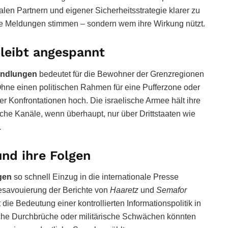
len Partnern und eigener Sicherheitsstrategie klarer zu
che Meldungen stimmen – sondern wem ihre Wirkung nützt.
bleibt angespannt
andlungen
bedeutet für die Bewohner der Grenzregionen
 Ohne einen politischen Rahmen für eine Pufferzone oder
her Konfrontationen hoch. Die israelische Armee hält ihre
che Kanäle, wenn überhaupt, nur über Drittstaaten wie
.
nd ihre Folgen
gen
so schnell Einzug in die internationale Presse
Desavouierung der Berichte von
Haaretz
und
Semafor
die Bedeutung einer kontrollierten Informationspolitik in
sche Durchbrüche oder militärische Schwächen könnten