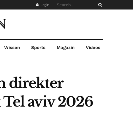
Login
Wissen
Sports
Magazin
Videos
n direkter
 Tel aviv 2026