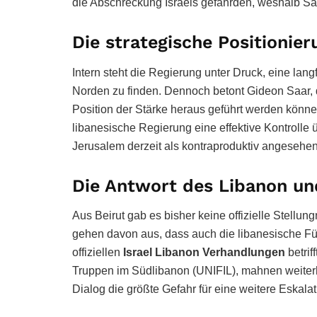
die Abschreckung Israels gefährden, weshalb Sa
Die strategische Positionier
Intern steht die Regierung unter Druck, eine lang
Norden zu finden. Dennoch betont Gideon Saar,
Position der Stärke heraus geführt werden könne
libanesische Regierung eine effektive Kontrolle
Jerusalem derzeit als kontraproduktiv angesehen
Die Antwort des Libanon un
Aus Beirut gab es bisher keine offizielle Stell
gehen davon aus, dass auch die libanesische Führ
offiziellen
Israel Libanon Verhandlungen
betrif
Truppen im Südlibanon (UNIFIL), mahnen weiterh
Dialog die größte Gefahr für eine weitere Eskala