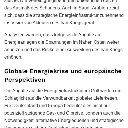
stürzte. Die Verteidigungsbehörden untersuchen derzeit
das Ausmaß des Schadens. Auch in Saudi-Arabien zeigt
sich, dass die strategische Energieinfrastruktur zunehmend
ins Visier von Akteuren des Iran Kriegs gerät.
Analysten warnen, dass fortgesetzte Angriffe auf
Energieanlagen die Spannungen im Nahen Osten weiter
anheizen und das Risiko einer Ausweitung des Iran Kriegs
erhöhen.
Globale Energiekrise und europäische
Perspektiven
Die Angriffe auf die Energieinfrastruktur im Golf werfen ein
Schlaglicht auf die Verwundbarkeit globaler Lieferketten.
Für Deutschland und Europa bedeutet dies nicht nur
potenziell steigende Gas- und Ölpreise, sondern auch die
Notwendigkeit, alternative Energiequellen und strategische
Reserven zu sichern. Analysten sehen darin eine