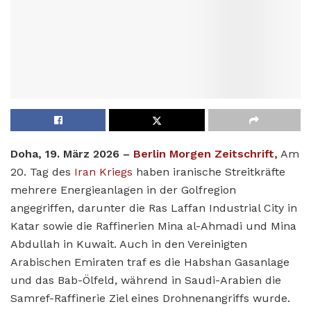
Doha, 19. März 2026 –
Berlin Morgen Zeitschrift,
Am
20. Tag des
Iran Kriegs
haben iranische Streitkräfte
mehrere Energieanlagen in der Golfregion
angegriffen, darunter die Ras Laffan Industrial City in
Katar sowie die Raffinerien Mina al-Ahmadi und Mina
Abdullah in Kuwait. Auch in den Vereinigten
Arabischen Emiraten traf es die Habshan Gasanlage
und das Bab-Ölfeld, während in Saudi-Arabien die
Samref-Raffinerie Ziel eines Drohnenangriffs wurde.