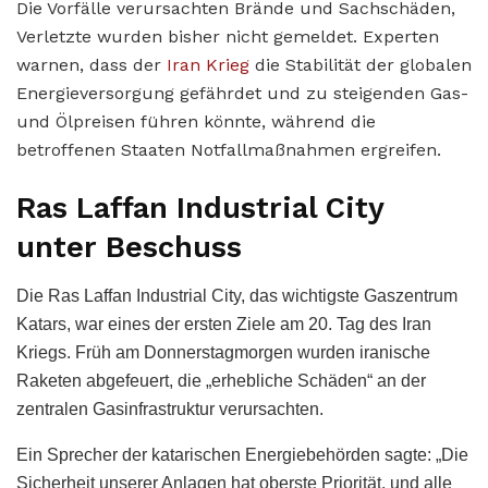
Die Vorfälle verursachten Brände und Sachschäden,
Verletzte wurden bisher nicht gemeldet. Experten
warnen, dass der
Iran Krieg
die Stabilität der globalen
Energieversorgung gefährdet und zu steigenden Gas-
und Ölpreisen führen könnte, während die
betroffenen Staaten Notfallmaßnahmen ergreifen.
Ras Laffan Industrial City
unter Beschuss
Die Ras Laffan Industrial City, das wichtigste Gaszentrum
Katars, war eines der ersten Ziele am 20. Tag des Iran
Kriegs. Früh am Donnerstagmorgen wurden iranische
Raketen abgefeuert, die „erhebliche Schäden“ an der
zentralen Gasinfrastruktur verursachten.
Ein Sprecher der katarischen Energiebehörden sagte: „Die
Sicherheit unserer Anlagen hat oberste Priorität, und alle