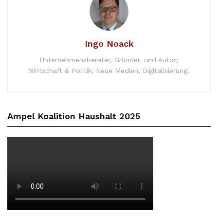
Ingo Noack
Unternehmensberater, Gründer, und Autor;
Wirtschaft & Politik, Neue Medien, Digitalisierung.
Ampel Koalition Haushalt 2025