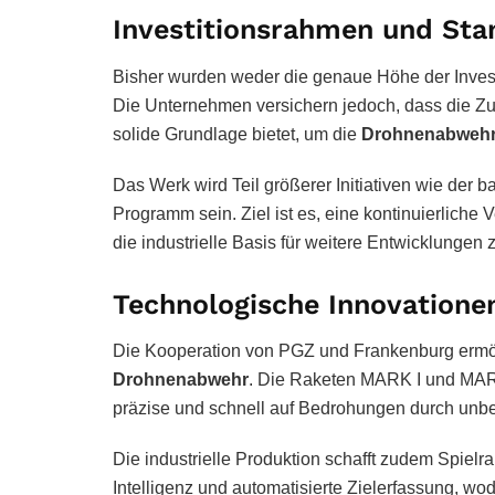
Investitionsrahmen und Sta
Bisher wurden weder die genaue Höhe der Investi
Die Unternehmen versichern jedoch, dass die Zus
solide Grundlage bietet, um die
Drohnenabweh
Das Werk wird Teil größerer Initiativen wie der
Programm sein. Ziel ist es, eine kontinuierliche
die industrielle Basis für weitere Entwicklungen 
Technologische Innovation
Die Kooperation von PGZ und Frankenburg ermöglic
Drohnenabwehr
. Die Raketen MARK I und MARK
präzise und schnell auf Bedrohungen durch unb
Die industrielle Produktion schafft zudem Spielr
Intelligenz und automatisierte Zielerfassung, wod