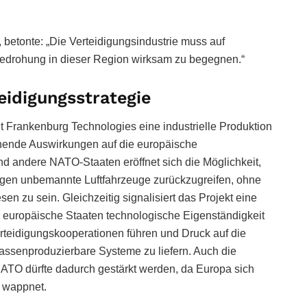
betonte: „Die Verteidigungsindustrie muss auf
drohung in dieser Region wirksam zu begegnen.“
eidigungsstrategie
 Frankenburg Technologies eine industrielle Produktion
hende Auswirkungen auf die europäische
nd andere NATO-Staaten eröffnet sich die Möglichkeit,
egen unbemannte Luftfahrzeuge zurückzugreifen, ohne
n zu sein. Gleichzeitig signalisiert das Projekt eine
ße europäische Staaten technologische Eigenständigkeit
erteidigungskooperationen führen und Druck auf die
massenproduzierbare Systeme zu liefern. Auch die
NATO dürfte dadurch gestärkt werden, da Europa sich
 wappnet.