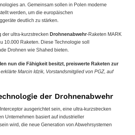
nologies an. Gemeinsam sollen in Polen moderne
tellt werden, um die europäischen
geräte deutlich zu stärken.
g der ultra-kurzstrecken
Drohnenabwehr
-Raketen MARK
s zu 10.000 Raketen. Diese Technologie soll
nde Drohnen wie Shahed bieten.
en nun die Fähigkeit besitzt, preiswerte Raketen zur
,
erklärte Marcin Idzik, Vorstandsmitglied von PGZ, auf
Technologie der Drohnenabwehr
-Interceptor ausgerichtet sein, eine ultra-kurzstrecken
n Unternehmen basiert auf industrieller
sein wird, die neue Generation von Abwehrsystemen