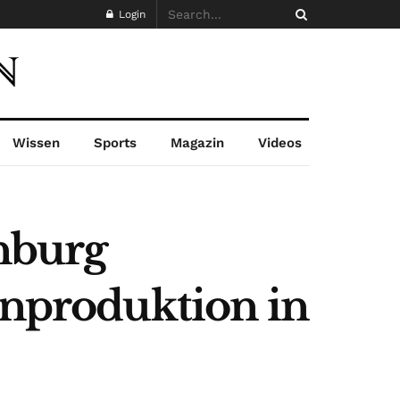
Login
Wissen
Sports
Magazin
Videos
nburg
enproduktion in