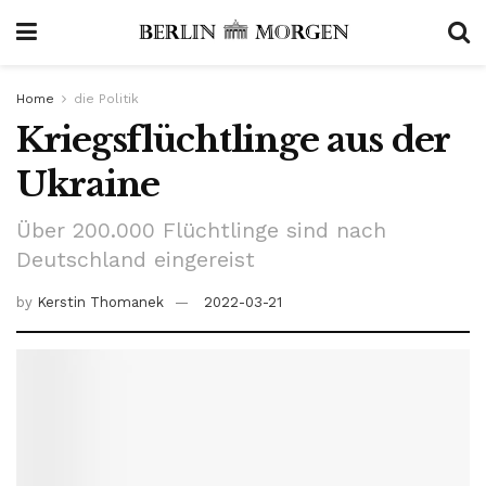
Home
die Politik
Kriegsflüchtlinge aus der
Ukraine
Über 200.000 Flüchtlinge sind nach
Deutschland eingereist
by
Kerstin Thomanek
2022-03-21