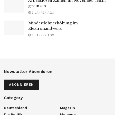
Arbeitslosen Zahlen im November leicht
gesunken
3 JAHREN AGO
Mindestlohnerhöhung im
Elektrohandwerk
2 JAHREN AGO
Newsletter Abonnieren
ABONNIEREN
Category
Deutschland
Magazin
Die Politik
Meinung