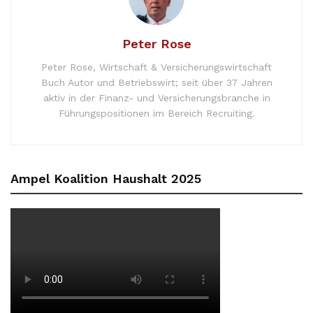
Peter Rose
Peter Rose, Wirtschaft & Versicherungswirtschaft
Buch Autor und Betriebswirt; seit über 37 Jahren
aktiv in der Finanz- und Versicherungsbranche in
Führungspositionen im Bereich Recruiting.
Ampel Koalition Haushalt 2025