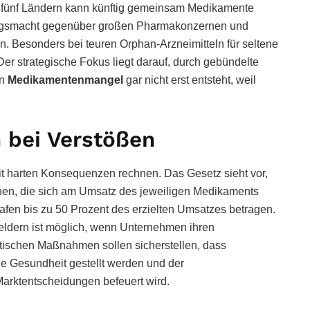
 fünf Ländern kann künftig gemeinsam Medikamente
lungsmacht gegenüber großen Pharmakonzernen und
n. Besonders bei teuren Orphan-Arzneimitteln für seltene
er strategische Fokus liegt darauf, durch gebündelte
in
Medikamentenmangel
gar nicht erst entsteht, weil
n bei Verstößen
t harten Konsequenzen rechnen. Das Gesetz sieht vor,
en, die sich am Umsatz des jeweiligen Medikaments
rafen bis zu 50 Prozent des erzielten Umsatzes betragen.
eldern ist möglich, wenn Unternehmen ihren
tischen Maßnahmen sollen sicherstellen, dass
iche Gesundheit gestellt werden und der
Marktentscheidungen befeuert wird.