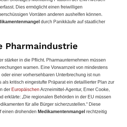
rfasst. Dies ermöglicht einen freiwilligen
berschüssigen Vorräten anderen aushelfen können.
dikamentenmangel
durch Panikkäufe auf staatlicher
ie Pharmaindustrie
r stärker in die Pflicht. Pharmaunternehmen müssen
erbrechungen warnen. Eine Vorwarnzeit von mindestens
g oder einer vorhersehbaren Unterbrechung ist nun
ls kritisch eingestufte Präparat ein detaillierter Plan zur
in der
Europäischen
Arzneimittel-Agentur, Emer Cooke,
d erklärte: „Die regionalen Behörden in der EU müssen
kamenten für alle Bürger sicherzustellen.“ Diese
auf einen drohenden
Medikamentenmangel
rechtzeitig