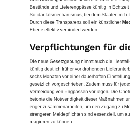
Bestände und Lieferengpässe künftig in Echtzeit e
Solidaritätsmechanismus, bei dem Staaten mit ü
Durch diese Transparenz soll ein künstlicher
Me
Ebene effektiv verhindert werden.
Verpflichtungen für d
Die neue Gesetzgebung nimmt auch die Herstelle
künftig deutlich früher vor drohenden Lieferunt
sechs Monaten vor einer dauerhaften Einstellun
gesetzlich vorgeschrieben. Zudem muss für jedes a
Vermeidung von Engpässen vorliegen. Die Chef
betonte die Notwendigkeit dieser Maßnahmen un
enger zusammenarbeiten, um den Zugang zu Medi
strengeren Meldepflichten sind essenziell, um 
reagieren zu können.