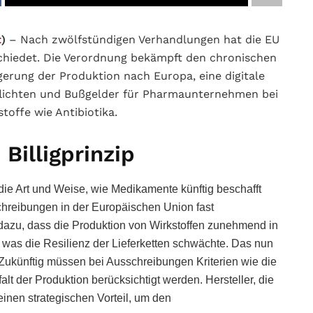
t
)
– Nach zwölfstündigen Verhandlungen hat die EU
bschiedet. Die Verordnung bekämpft den chronischen
rung der Produktion nach Europa, eine digitale
lichten und Bußgelder für Pharmaunternehmen bei
toffe wie Antibiotika.
Billigprinzip
 die Art und Weise, wie Medikamente künftig beschafft
schreibungen in der Europäischen Union fast
e dazu, dass die Produktion von Wirkstoffen zunehmend in
 was die Resilienz der Lieferketten schwächte. Das nun
 Zukünftig müssen bei Ausschreibungen Kriterien wie die
lt der Produktion berücksichtigt werden. Hersteller, die
inen strategischen Vorteil, um den