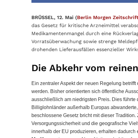
BRÜSSEL, 12. Mai (
Berlin Morgen Zeitschrif
das Gesetz für kritische Arzneimittel vera
Medikamentenmangel durch eine Rückverlage
Vorratsüberwachung sowie strenge Meldepf
drohenden Lieferausfällen essenzieller Wirks
Die Abkehr vom reinen 
Ein zentraler Aspekt der neuen Regelung betrifft
werden. Bisher orientierten sich öffentliche Aus
ausschließlich am niedrigsten Preis. Dies führt
Billiglohnländer außerhalb Europas abwanderte,
beschlossene Gesetz bricht mit dieser Tradition.
Versorgungssicherheit und die geografische Vielfa
innerhalb der EU produzieren, erhalten dadurch e