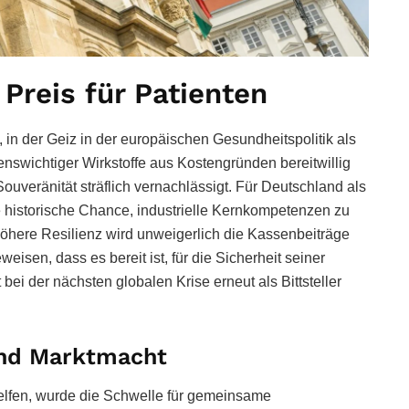
 Preis für Patienten
 in der Geiz in der europäischen Gesundheitspolitik als
benswichtiger Wirkstoffe aus Kostengründen bereitwillig
ouveränität sträflich vernachlässigt. Für Deutschland als
ie historische Chance, industrielle Kernkompetenzen zu
 Höhere Resilienz wird unweigerlich die Kassenbeiträge
eisen, dass es bereit ist, für die Sicherheit seiner
t bei der nächsten globalen Krise erneut als Bittsteller
nd Marktmacht
elfen, wurde die Schwelle für gemeinsame