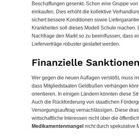
Beschaffungen gesenkt. Schon eine Gruppe von
einkaufen. Dies erhöht die kollektive Verhand
sichert bessere Konditionen sowie Liefergarantie
Krankheiten soll dieses Modell Schule machen. D
Nachfrage den Markt so zu beeinflussen, dass e
Lieferverträge robuster gestaltet werden.
Finanzielle Sanktione
Wer gegen die neuen Auflagen verstößt, muss mi
dass Mitgliedstaaten Geldbußen verhängen könn
orientieren. In einigen Ländern könnten diese St
Auch die Rückforderung von staatlichen Förderg
Versorgungsauftrag vernachlässigen. Diese dras
wirtschaftliche Interessen nicht über die öffentl
Medikamentenmangel
nicht durch spekulative 