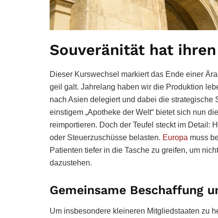
Souveränität hat ihren
Dieser Kurswechsel markiert das Ende einer Ära,
geil galt. Jahrelang haben wir die Produktion le
nach Asien delegiert und dabei die strategische S
einstigem „Apotheke der Welt“ bietet sich nun d
reimportieren. Doch der Teufel steckt im Detail:
oder Steuerzuschüsse belasten.
Europa
muss bew
Patienten tiefer in die Tasche zu greifen, um nich
dazustehen.
Gemeinsame Beschaffung u
Um insbesondere kleineren Mitgliedstaaten zu h