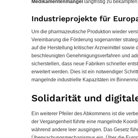
Medikamentenmangel
langfristig zu bekämpfen
Industrieprojekte für Europ
Um die pharmazeutische Produktion wieder verstä
Vereinbarung die Förderung sogenannter strategis
auf die Herstellung kritischer Arzneimittel sowi
beschleunigten Genehmigungsverfahren und admin
sicherstellen, dass neue Fabriken schneller en
erweitert werden. Dies ist ein notwendiger Schrit
mangelnde industrielle Kapazitäten im Binnenmar
Solidarität und digit
Ein weiterer Pfeiler des Abkommens ist die verb
der Vergangenheit führte eine mangelnde Koordi
während andere leer ausgingen. Das Gesetz führ
Überwachungsmechanismus ein. Über die Europ