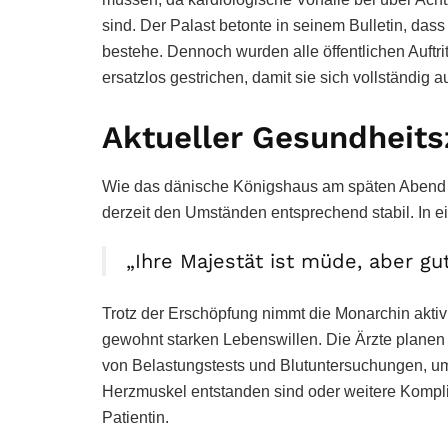
sind. Der Palast betonte in seinem Bulletin, dass
bestehe. Dennoch wurden alle öffentlichen Auft
ersatzlos gestrichen, damit sie sich vollständig
Aktueller Gesundheit
Wie das dänische Königshaus am späten Abend mi
derzeit den Umständen entsprechend stabil. In e
„Ihre Majestät ist müde, aber gut
Trotz der Erschöpfung nimmt die Monarchin aktiv
gewohnt starken Lebenswillen. Die Ärzte planen
von Belastungstests und Blutuntersuchungen, u
Herzmuskel entstanden sind oder weitere Komplik
Patientin.