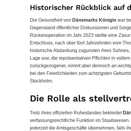
Historischer Rückblick auf 
Die Gesundheit von
Dänemarks Königin
war be
Gegenstand öffentlicher Diskussionen und Sorge
Rückenoperation im Jahr 2023 stellte eine Zäsur 
Entschluss, nach über fünf Jahrzehnten vom Thro
historische Abdankung zugunsten ihres Sohnes, Kö
Lage war, die repräsentativen Pflichten in vollem
zurückgezogener, nimmt aber dennoch an wichtigen
bei den Feierlichkeiten zum achtzigsten Geburts
Stockholm.
Die Rolle als stellver
Trotz ihres offiziellen Ruhestandes bekleidet
Dän
verfassungsrechtliche Funktion im Staatswesen. S
jederzeit die Amtsgeschäfte übernehmen, falls i