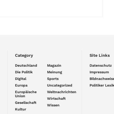
Category
Site Links
Deutschland
Magazin
Datenschutz
Die Politik
Meinung
Impressum
Digital
Sports
Bildnachweis
Europa
Uncategorized
Politiker Lexi
Europäische
Weltnachrichten
Union
Wirtschaft
Gesellschaft
Wissen
Kultur