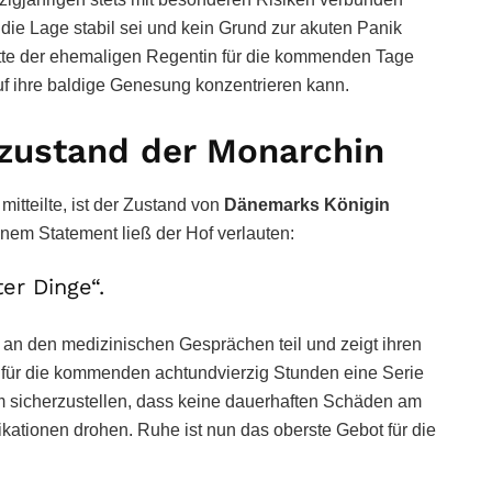
 die Lage stabil sei und kein Grund zur akuten Panik
ritte der ehemaligen Regentin für die kommenden Tage
 auf ihre baldige Genesung konzentrieren kann.
szustand der Monarchin
tteilte, ist der Zustand von
Dänemarks Königin
inem Statement ließ der Hof verlauten:
er Dinge“.
 an den medizinischen Gesprächen teil und zeigt ihren
 für die kommenden achtundvierzig Stunden eine Serie
m sicherzustellen, dass keine dauerhaften Schäden am
ationen drohen. Ruhe ist nun das oberste Gebot für die