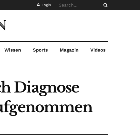
Login
Wissen
Sports
Magazin
Videos
h Diagnose
 aufgenommen