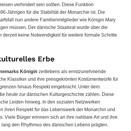
isen verhindert sein sollten. Diese Funktion
86-Jährigen für die Stabilität der Monarchie ist. Die
darfsfall nun andere Familienmitglieder wie Königin Mary
ngen müssen. Der dänische Staatsrat wurde über die
r derzeit keine Notwendigkeit für weitere formale Schritte
ulturelles Erbe
nemarks Königin
zeitlebens als ernstzunehmende
rarische Klassiker und ihre preisgekrönten Kostümentwürfe für
sgrenzen hinaus Respekt eingebracht. Unter dem
ie heute zur dänischen Kulturgeschichte zählen. Diese
sische Leiden hinweg. In den sozialen Netzwerken
 ihren Respekt für das Lebenswerk der Monarchin und
iele Bürger erinnern sich an ihre nahbare Art und ihre
e lang den Rhythmus des dänischen Lebens prägten.