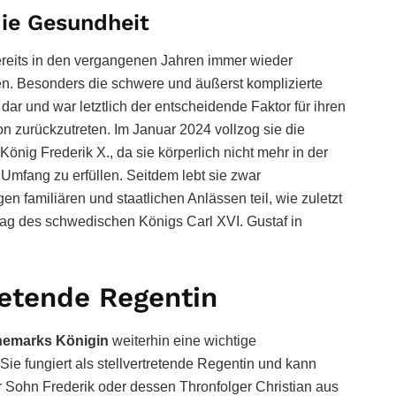
die Gesundheit
reits in den vergangenen Jahren immer wieder
n. Besonders die schwere und äußerst komplizierte
dar und war letztlich der entscheidende Faktor für ihren
n zurückzutreten. Im Januar 2024 vollzog sie die
nig Frederik X., da sie körperlich nicht mehr in der
 Umfang zu erfüllen. Seitdem lebt sie zwar
 familiären und staatlichen Anlässen teil, wie zuletzt
tag des schwedischen Königs Carl XVI. Gustaf in
tretende Regentin
emarks Königin
weiterhin eine wichtige
ie fungiert als stellvertretende Regentin und kann
hr Sohn Frederik oder dessen Thronfolger Christian aus