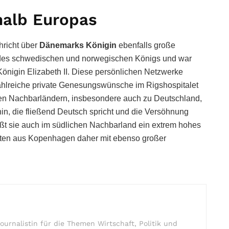
halb Europas
hricht über
Dänemarks Königin
ebenfalls große
e des schwedischen und norwegischen Königs und war
Königin Elizabeth II. Diese persönlichen Netzwerke
ahlreiche private Genesungswünsche im Rigshospitalet
en Nachbarländern, insbesondere auch zu Deutschland,
in, die fließend Deutsch spricht und die Versöhnung
eßt sie auch im südlichen Nachbarland ein extrem hohes
hten aus Kopenhagen daher mit ebenso großer
ournalistin für die Themen Wirtschaft, Politik und