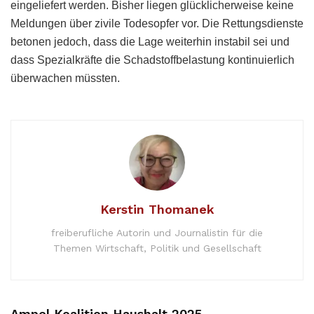
eingeliefert werden. Bisher liegen glücklicherweise keine
Meldungen über zivile Todesopfer vor. Die Rettungsdienste
betonen jedoch, dass die Lage weiterhin instabil sei und
dass Spezialkräfte die Schadstoffbelastung kontinuierlich
überwachen müssten.
Kerstin Thomanek
freiberufliche Autorin und Journalistin für die
Themen Wirtschaft, Politik und Gesellschaft
Ampel Koalition Haushalt 2025