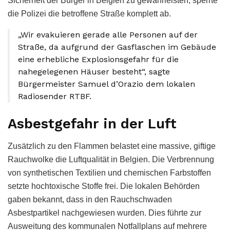
Sicherheit der Bürger in Belgien zu gewährleisten, sperrte
die Polizei die betroffene Straße komplett ab.
„Wir evakuieren gerade alle Personen auf der
Straße, da aufgrund der Gasflaschen im Gebäude
eine erhebliche Explosionsgefahr für die
nahegelegenen Häuser besteht“, sagte
Bürgermeister Samuel d’Orazio dem lokalen
Radiosender RTBF.
Asbestgefahr in der Luft
Zusätzlich zu den Flammen belastet eine massive, giftige
Rauchwolke die Luftqualität in Belgien. Die Verbrennung
von synthetischen Textilien und chemischen Farbstoffen
setzte hochtoxische Stoffe frei. Die lokalen Behörden
gaben bekannt, dass in den Rauchschwaden
Asbestpartikel nachgewiesen wurden. Dies führte zur
Ausweitung des kommunalen Notfallplans auf mehrere