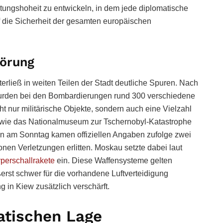
ungshoheit zu entwickeln, in dem jede diplomatische
f die Sicherheit der gesamten europäischen
örung
rließ in weiten Teilen der Stadt deutliche Spuren. Nach
rden bei den Bombardierungen rund 300 verschiedene
ht nur militärische Objekte, sondern auch eine Vielzahl
n wie das Nationalmuseum zur Tschernobyl-Katastrophe
fen am Sonntag kamen offiziellen Angaben zufolge zwei
n Verletzungen erlitten. Moskau setzte dabei laut
perschallrakete
ein. Diese Waffensysteme gelten
erst schwer für die vorhandene Luftverteidigung
g in Kiew zusätzlich verschärft.
atischen Lage