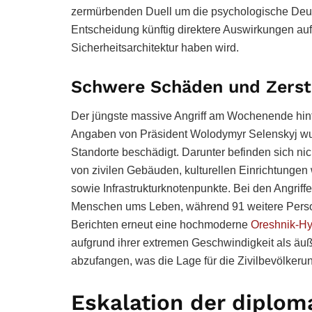
zermürbenden Duell um die psychologische Deut
Entscheidung künftig direktere Auswirkungen au
Sicherheitsarchitektur haben wird.
Schwere Schäden und Zerst
Der jüngste massive Angriff am Wochenende hinte
Angaben von Präsident Wolodymyr Selenskyj wu
Standorte beschädigt. Darunter befinden sich nic
von zivilen Gebäuden, kulturellen Einrichtunge
sowie Infrastrukturknotenpunkte. Bei den Angrif
Menschen ums Leben, während 91 weitere Persone
Berichten erneut eine hochmoderne
Oreshnik-Hy
aufgrund ihrer extremen Geschwindigkeit als äuß
abzufangen, was die Lage für die Zivilbevölkerun
Eskalation der diplom