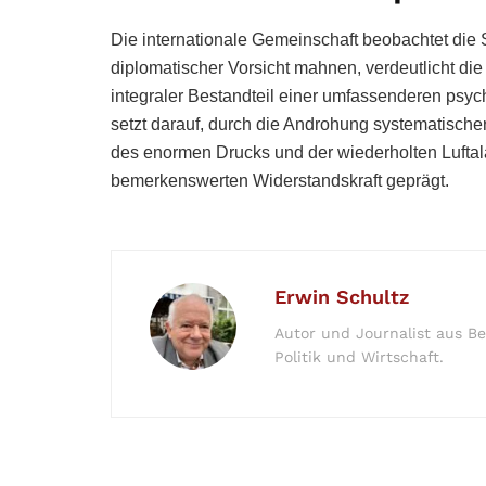
Die internationale Gemeinschaft beobachtet die 
diplomatischer Vorsicht mahnen, verdeutlicht di
integraler Bestandteil einer umfassenderen psyc
setzt darauf, durch die Androhung systematische
des enormen Drucks und der wiederholten Luftal
bemerkenswerten Widerstandskraft geprägt.
Erwin Schultz
Autor und Journalist aus Be
Politik und Wirtschaft.