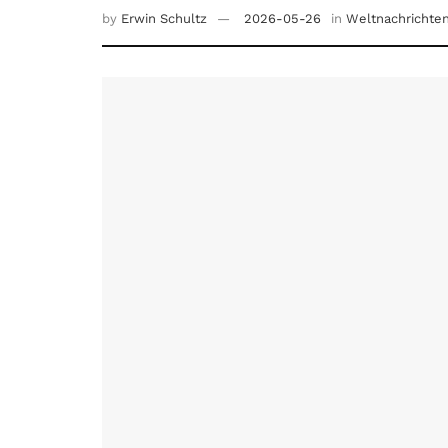
by
Erwin Schultz
2026-05-26
in
Weltnachrichte