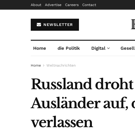
About
Advertise
Careers
Contact
NEWSLETTER
Home
die Politik
Digital
Gesell
Home
Weltnachrichten
Russland droht
Ausländer auf, 
verlassen