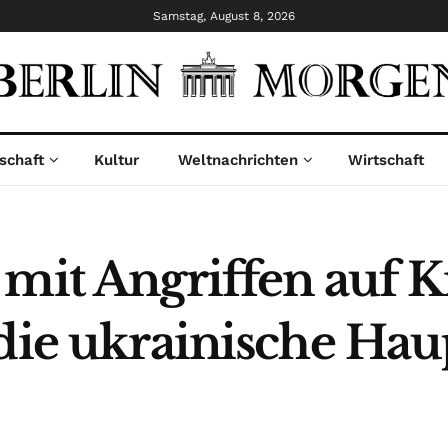
Samstag, August 8, 2026
schaft
Kultur
Weltnachrichten
Wirtschaft
 mit Angriffen auf K
die ukrainische Hau