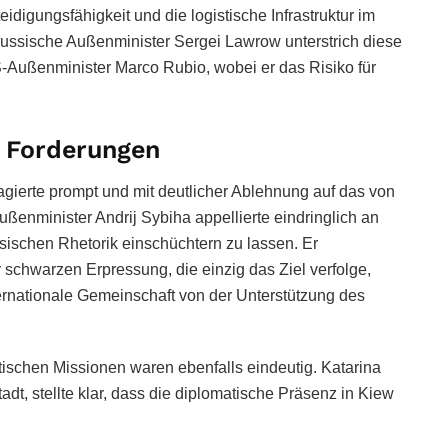
teidigungsfähigkeit und die logistische Infrastruktur im
ussische Außenminister Sergei Lawrow unterstrich diese
Außenminister Marco Rubio, wobei er das Risiko für
e Forderungen
agierte prompt und mit deutlicher Ablehnung auf das von
ßenminister Andrij Sybiha appellierte eindringlich an
ussischen Rhetorik einschüchtern zu lassen. Er
 schwarzen Erpressung, die einzig das Ziel verfolge,
ernationale Gemeinschaft von der Unterstützung des
ischen Missionen waren ebenfalls eindeutig. Katarina
adt, stellte klar, dass die diplomatische Präsenz in Kiew