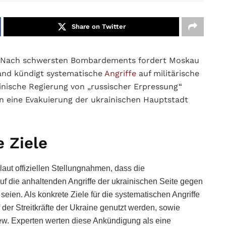
Share on Twitter
Nach schwersten Bombardements fordert Moskau
land kündigt systematische
Angriffe
auf militärische
nische Regierung von „russischer Erpressung“
en eine Evakuierung der ukrainischen Hauptstadt
e Ziele
laut offiziellen Stellungnahmen, dass die
f die anhaltenden Angriffe der ukrainischen Seite gegen
seien. Als konkrete Ziele für die systematischen Angriffe
der Streitkräfte der Ukraine genutzt werden, sowie
ew. Experten werten diese Ankündigung als eine