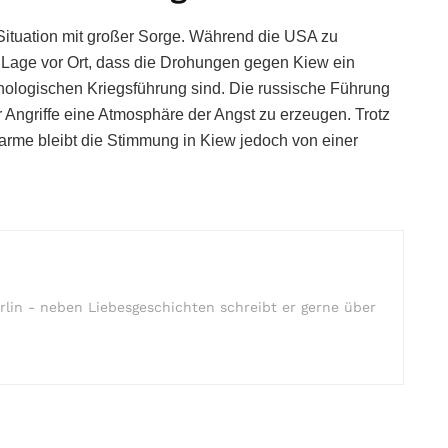
Situation mit großer Sorge. Während die USA zu
e Lage vor Ort, dass die Drohungen gegen Kiew ein
hologischen Kriegsführung sind. Die russische Führung
r Angriffe eine Atmosphäre der Angst zu erzeugen. Trotz
arme bleibt die Stimmung in Kiew jedoch von einer
rlin - neben Liebesgeschichten schreibt er gerne über