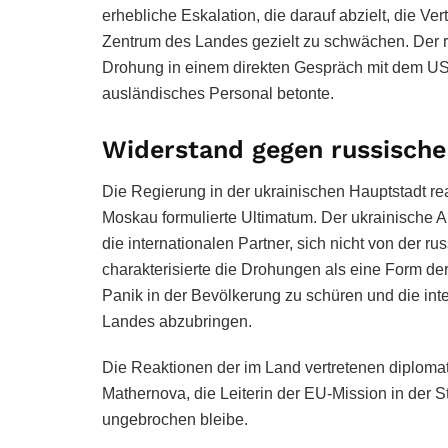
erhebliche Eskalation, die darauf abzielt, die Ver
Zentrum des Landes gezielt zu schwächen. Der r
Drohung in einem direkten Gespräch mit dem US-
ausländisches Personal betonte.
Widerstand gegen russisch
Die Regierung in der ukrainischen Hauptstadt re
Moskau formulierte Ultimatum. Der ukrainische Au
die internationalen Partner, sich nicht von der r
charakterisierte die Drohungen als eine Form der
Panik in der Bevölkerung zu schüren und die int
Landes abzubringen.
Die Reaktionen der im Land vertretenen diplomat
Mathernova, die Leiterin der EU-Mission in der St
ungebrochen bleibe.