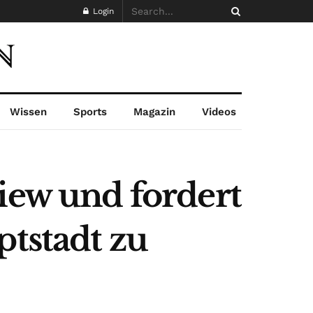
Login
Wissen
Sports
Magazin
Videos
iew und fordert
ptstadt zu