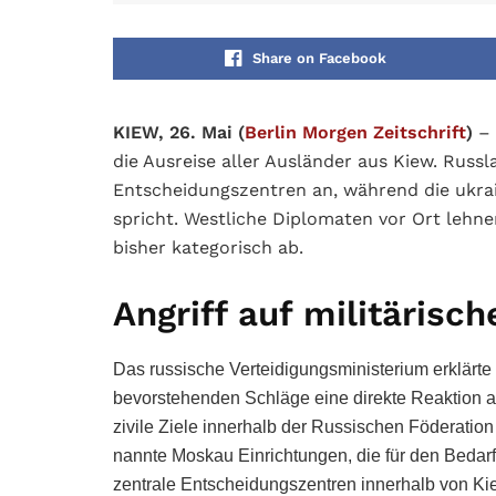
Share on Facebook
KIEW, 26. Mai (
Berlin Morgen Zeitschrift
)
– 
die Ausreise aller Ausländer aus Kiew. Russ
Entscheidungszentren an, während die ukrai
spricht. Westliche Diplomaten vor Ort lehn
bisher kategorisch ab.
Angriff auf militärisch
Das russische Verteidigungsministerium erklärte 
bevorstehenden Schläge eine direkte Reaktion au
zivile Ziele innerhalb der Russischen Föderation 
nannte Moskau Einrichtungen, die für den Bedarf 
zentrale Entscheidungszentren innerhalb von Ki