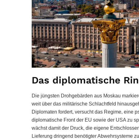
Das diplomatische Ri
Die jüngsten Drohgebärden aus Moskau markieren
weit über das militärische Schlachtfeld hinausge
Diplomaten fordert, versucht das Regime, eine p
diplomatische Front der EU sowie der USA zu sp
wächst damit der Druck, die eigene Entschlossenh
Lieferung dringend benötigter Abwehrsysteme zu 