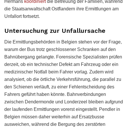
Hermans
koordiniert
die Betreuung der Familien, während
die Staatsanwaltschaft Ostflandern ihre Ermittlungen am
Unfallort fortsetzt.
Untersuchung zur Unfallursache
Die Ermittlungsbehörden in Belgien stehen vor der Frage,
warum der Bus trotz geschlossener Schranken auf den
Bahnübergang gelangte. Forensische Spezialisten prüfen
derzeit, ob ein technischer Defekt am Fahrzeug oder ein
medizinischer Notfall beim Fahrer vorlag. Zudem wird
analysiert, ob die örtliche Verkehrsführung, die parallel zu
den Schienen verläuft, zu einer Fehlentscheidung des
Fahrers geführt haben könnte. Bahnverbindungen
zwischen Dendermonde und Londerzeel bleiben aufgrund
der laufenden Ermittlungen vorerst eingestellt. Pendler in
Belgien müssen daher weiterhin auf Ersatzbusse
ausweichen, während die Bergung des zerstörten