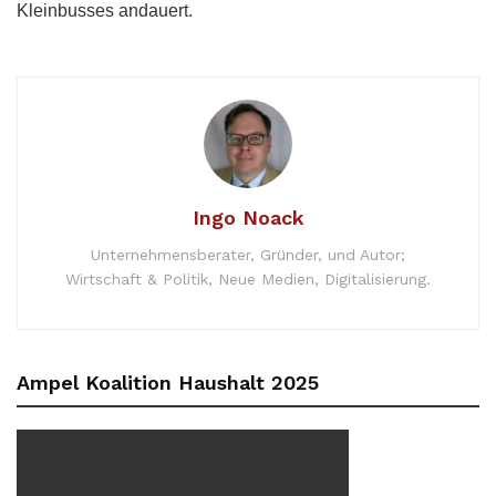
Kleinbusses andauert.
Ingo Noack
Unternehmensberater, Gründer, und Autor;
Wirtschaft & Politik, Neue Medien, Digitalisierung.
Ampel Koalition Haushalt 2025