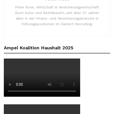
Peter Rose, Wirtschaft & Versicherungswirtschaft
Buch Autor und Betriebswirt; seit über 37 Jahren
aktiv in der Finanz- und Versicherungsbranche in
Führungspositionen im Bereich Recruiting.
Ampel Koalition Haushalt 2025