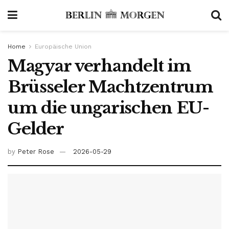
Home
Europäische Union
Magyar verhandelt im
Brüsseler Machtzentrum
um die ungarischen EU-
Gelder
by
Peter Rose
2026-05-29