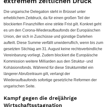
extremem zeitlichen Druck
Die ungarische Delegation steht in Brüssel unter
erheblichem Zeitdruck, da für einen großen Teil der
blockierten Finanzhilfen eine strikte Frist gilt. Konkret geht
es um den Corona-Wiederaufbaufonds der Europäischen
Union, der sich in Zuschüsse und günstige Darlehen
aufteilt. Diese Summe verfällt unwiderruflich, wenn bis zum
gesetzten Stichtag am 31. August keine rechtsverbindliche
Vereinbarung vorliegt. Zudem blockiert die Europäische
Kommission weitere Milliarden aus den Struktur- und
Kohäsionsfonds. Während für diese Strukturmittel ein
längerer Abrufzeitraum gilt, verlangt der
Wiederaufbaufonds sofortige gesetzliche Reformen der
ungarischen Seite.
Kampf gegen die dreijährige
Wirtschaftsstagnation