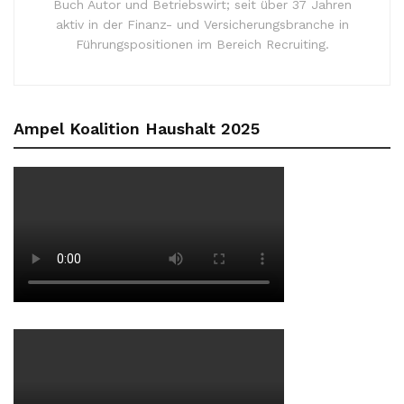
Buch Autor und Betriebswirt; seit über 37 Jahren
aktiv in der Finanz- und Versicherungsbranche in
Führungspositionen im Bereich Recruiting.
Ampel Koalition Haushalt 2025