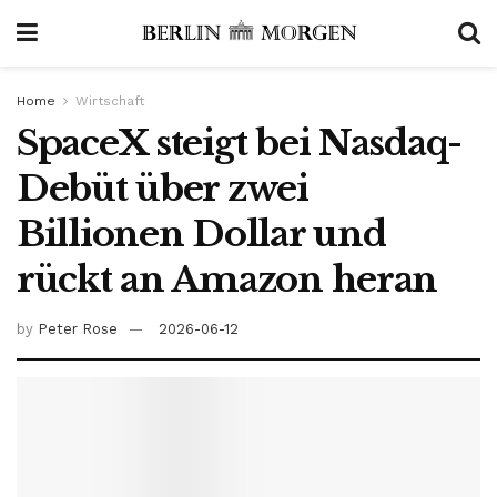
Home
Wirtschaft
SpaceX steigt bei Nasdaq-
Debüt über zwei
Billionen Dollar und
rückt an Amazon heran
by
Peter Rose
2026-06-12