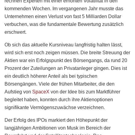
rechnen Experten mit einer erhöhten Volatilität in den
kommenden Wochen. Im vergangenen Jahr musste das
Unternehmen einen Verlust von fast 5 Milliarden Dollar
verbuchen, was die fundamentale Bewertung zusätzlich
erschwert.
Ob sich das aktuelle Kursniveau langfristig halten lässt,
wird sich erst noch zeigen müssen. Die breite Streuung der
Aktien war ein Erfolgspunkt des Börsengangs, da rund 20
Prozent der Zuteilungen an Privatanleger gingen. Dies ist
ein deutlich höherer Anteil als bei typischen
Börsengängen. Viele der frühen Mitarbeiter, die den
Aufstieg von
SpaceX
von der Idee bis zum Marktführer
begleitet haben, konnten durch ihre Aktienoptionen
signifikante Vermögenszuwächse verzeichnen.
Der Erfolg des IPOs markiert den Höhepunkt der
langjährigen Ambitionen von Musk im Bereich der