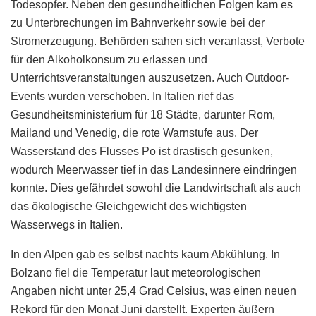
Todesopfer. Neben den gesundheitlichen Folgen kam es
zu Unterbrechungen im Bahnverkehr sowie bei der
Stromerzeugung. Behörden sahen sich veranlasst, Verbote
für den Alkoholkonsum zu erlassen und
Unterrichtsveranstaltungen auszusetzen. Auch Outdoor-
Events wurden verschoben. In Italien rief das
Gesundheitsministerium für 18 Städte, darunter Rom,
Mailand und Venedig, die rote Warnstufe aus. Der
Wasserstand des Flusses Po ist drastisch gesunken,
wodurch Meerwasser tief in das Landesinnere eindringen
konnte. Dies gefährdet sowohl die Landwirtschaft als auch
das ökologische Gleichgewicht des wichtigsten
Wasserwegs in Italien.
In den Alpen gab es selbst nachts kaum Abkühlung. In
Bolzano fiel die Temperatur laut meteorologischen
Angaben nicht unter 25,4 Grad Celsius, was einen neuen
Rekord für den Monat Juni darstellt. Experten äußern