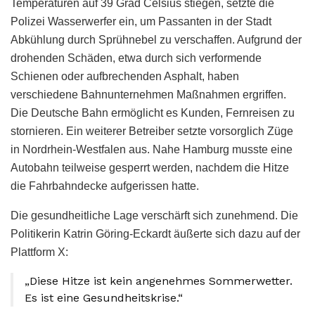
Temperaturen auf 39 Grad Celsius stiegen, setzte die
Polizei Wasserwerfer ein, um Passanten in der Stadt
Abkühlung durch Sprühnebel zu verschaffen. Aufgrund der
drohenden Schäden, etwa durch sich verformende
Schienen oder aufbrechenden Asphalt, haben
verschiedene Bahnunternehmen Maßnahmen ergriffen.
Die Deutsche Bahn ermöglicht es Kunden, Fernreisen zu
stornieren. Ein weiterer Betreiber setzte vorsorglich Züge
in Nordrhein-Westfalen aus. Nahe Hamburg musste eine
Autobahn teilweise gesperrt werden, nachdem die Hitze
die Fahrbahndecke aufgerissen hatte.
Die gesundheitliche Lage verschärft sich zunehmend. Die
Politikerin Katrin Göring-Eckardt äußerte sich dazu auf der
Plattform X:
„Diese Hitze ist kein angenehmes Sommerwetter.
Es ist eine Gesundheitskrise.“