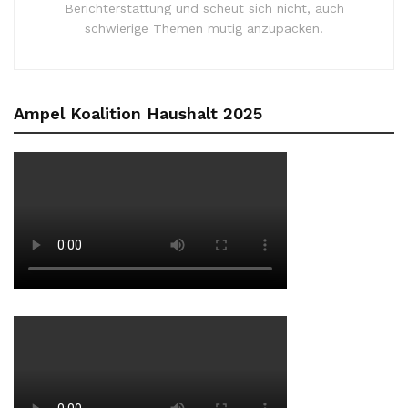
Berichterstattung und scheut sich nicht, auch
schwierige Themen mutig anzupacken.
Ampel Koalition Haushalt 2025