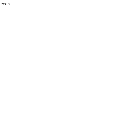
enen ...