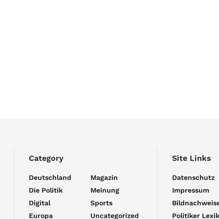
Category
Site Links
Deutschland
Magazin
Datenschutz
Die Politik
Meinung
Impressum
Digital
Sports
Bildnachweis
Europa
Uncategorized
Politiker Lexi