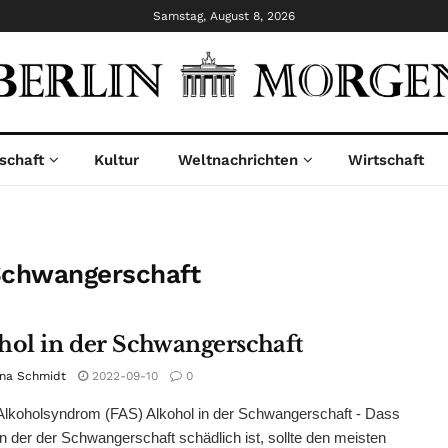
Samstag, August 8, 2026
schaft
Kultur
Weltnachrichten
Wirtschaft
 Schwangerschaft
hol in der Schwangerschaft
ina Schmidt
2022-09-10
0
Alkoholsyndrom (FAS) Alkohol in der Schwangerschaft - Dass
in der der Schwangerschaft schädlich ist, sollte den meisten