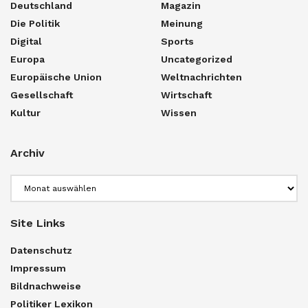
Deutschland
Magazin
Die Politik
Meinung
Digital
Sports
Europa
Uncategorized
Europäische Union
Weltnachrichten
Gesellschaft
Wirtschaft
Kultur
Wissen
Archiv
Archiv
Site Links
Datenschutz
Impressum
Bildnachweise
Politiker Lexikon