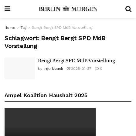
Home
Tag
Bengt Bergt SPD MdB Vorstellung
Schlagwort:
Bengt Bergt SPD MdB
Vorstellung
Bengt Bergt SPD MdB Vorstellung
by
Ingo Noack
2025-01-27
0
Ampel Koalition Haushalt 2025