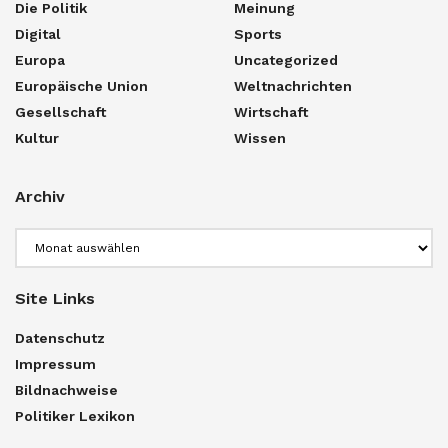
Die Politik
Meinung
Digital
Sports
Europa
Uncategorized
Europäische Union
Weltnachrichten
Gesellschaft
Wirtschaft
Kultur
Wissen
Archiv
Archiv
Site Links
Datenschutz
Impressum
Bildnachweise
Politiker Lexikon