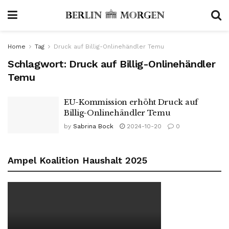
Home
Tag
Druck auf Billig-Onlinehändler Temu
Schlagwort:
Druck auf Billig-Onlinehändler
Temu
EU-Kommission erhöht Druck auf
Billig-Onlinehändler Temu
by
Sabrina Bock
2024-10-20
0
Ampel Koalition Haushalt 2025