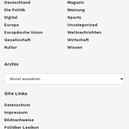
Deutschland
Magazin
Die Politik
Meinung
Digital
Sports
Europa
Uncategorized
Europäische Union
Weltnachrichten
Gesellschaft
Wirtschaft
Kultur
Wissen
Archiv
Archiv
Site Links
Datenschutz
Impressum
Bildnachweise
Politiker Lexikon