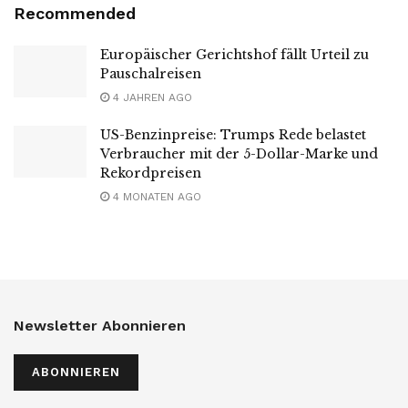
Recommended
Europäischer Gerichtshof fällt Urteil zu
Pauschalreisen
4 JAHREN AGO
US-Benzinpreise: Trumps Rede belastet
Verbraucher mit der 5-Dollar-Marke und
Rekordpreisen
4 MONATEN AGO
Newsletter Abonnieren
ABONNIEREN