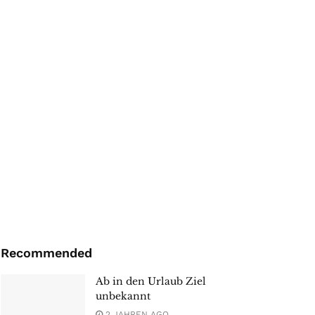
Recommended
Ab in den Urlaub Ziel
unbekannt
2 JAHREN AGO