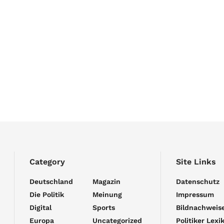
Category
Site Links
Deutschland
Magazin
Datenschutz
Die Politik
Meinung
Impressum
Digital
Sports
Bildnachweis
Europa
Uncategorized
Politiker Lexi