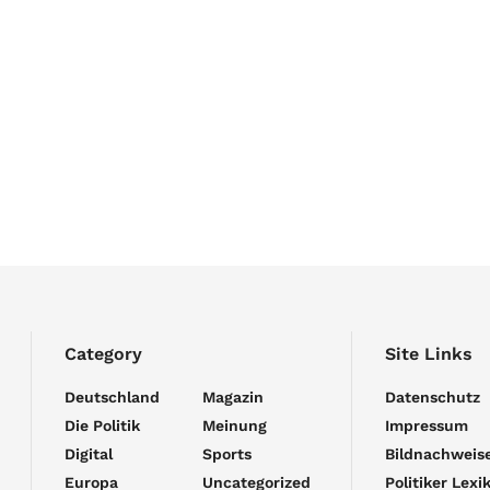
Category
Site Links
Deutschland
Magazin
Datenschutz
Die Politik
Meinung
Impressum
Digital
Sports
Bildnachweis
Europa
Uncategorized
Politiker Lexi