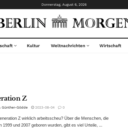
Donnerstag, August 6, 2026
schaft
Kultur
Weltnachrichten
Wirtschaft
ration Z
a Günther-Gödde
2023-08-04
0
Generation Z wirklich arbeitsscheu? Über die Menschen, die
 1999 und 2007 geboren wurden, gibt es viel Urteile, ...