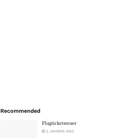
Recommended
Flugticketsteuer
2 JAHREN AGO