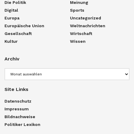
Die Politik
Meinung
Digital
Sports
Europa
Uncategorized
Europäische Union
Weltnachrichten
Gesellschaft
Wirtschaft
Kultur
Wissen
Archiv
Archiv
Site Links
Datenschutz
Impressum
Bildnachweise
Politiker Lexikon