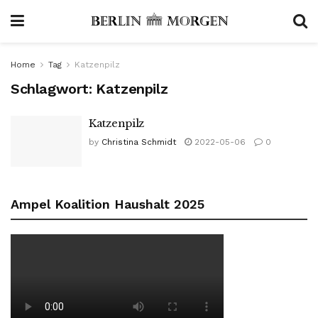
Home
Tag
Katzenpilz
Schlagwort:
Katzenpilz
Katzenpilz
by
Christina Schmidt
2022-05-06
0
Ampel Koalition Haushalt 2025