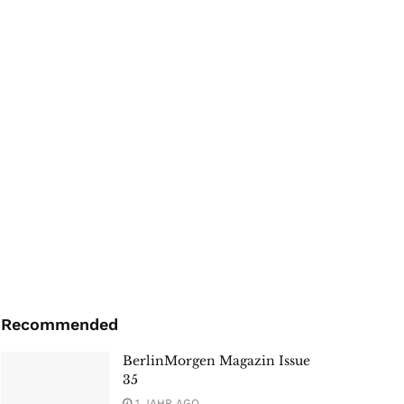
Recommended
BerlinMorgen Magazin Issue
35
1 JAHR AGO