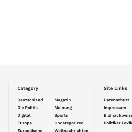
Category
Site Links
Deutschland
Magazin
Datenschutz
Die Politik
Meinung
Impressum
Digital
Sports
Bildnachweis
Europa
Uncategorized
Politiker Lexi
Europäische
Weltnachrichten