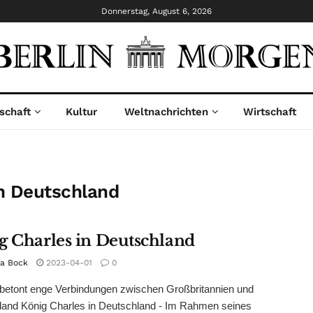
Donnerstag, August 6, 2026
schaft
Kultur
Weltnachrichten
Wirtschaft
in Deutschland
g Charles in Deutschland
na Bock
2023-04-01
0
betont enge Verbindungen zwischen Großbritannien und
land König Charles in Deutschland - Im Rahmen seines