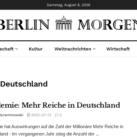
Samstag, August 8, 2026
schaft
Kultur
Weltnachrichten
Wirtschaft
 Deutschland
emie: Mehr Reiche in Deutschland
n Grammowski
2022-07-13
0
 hat Auswirkungen auf die Zahl der Millionäre Mehr Reiche in
and - Im vergangenen Jahr stieg die Anzahl der ...