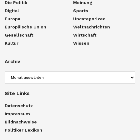
Die Politik
Meinung
Digital
Sports
Europa
Uncategorized
Europäische Union
Weltnachrichten
Gesellschaft
Wirtschaft
Kultur
Wissen
Archiv
Archiv
Site Links
Datenschutz
Impressum
Bildnachweise
Politiker Lexikon