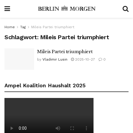
Home
Tag
Mileis Partei triumphiert
Schlagwort:
Mileis Partei triumphiert
Mileis Partei triumphiert
by
Vladimir Lusin
2025-10-27
0
Ampel Koalition Haushalt 2025