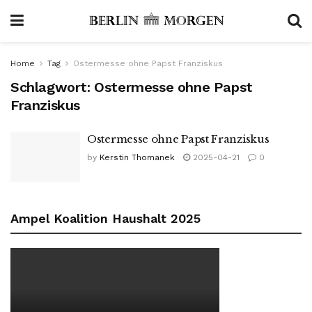
Home
Tag
Ostermesse ohne Papst Franziskus
Schlagwort:
Ostermesse ohne Papst
Franziskus
Ostermesse ohne Papst Franziskus
by
Kerstin Thomanek
2025-04-21
0
Ampel Koalition Haushalt 2025