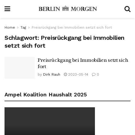
Home
Tag
Preisrückgang bei Immobilien setzt sich fort
Schlagwort:
Preisrückgang bei Immobilien
setzt sich fort
Preisrückgang bei Immobilien setzt sich
fort
by
Dirk Rauh
2023-05-14
0
Ampel Koalition Haushalt 2025