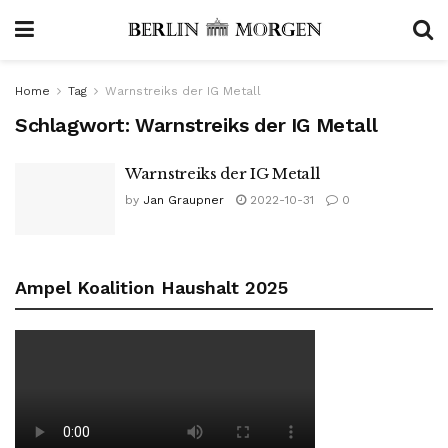
Home
Tag
Warnstreiks der IG Metall
Schlagwort:
Warnstreiks der IG Metall
Warnstreiks der IG Metall
by
Jan Graupner
2022-10-31
0
Ampel Koalition Haushalt 2025