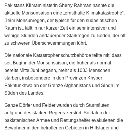
Pakistans Klimaministerin Sherry Rahman nannte die
aktuelle Monsunsaison eine „ernsthafte Klimakatastrophe“.
Beim Monsunregen, der typisch für den südasiatischen
Raum ist, fällt in nur kurzer Zeit ein sehr intensiver und
wenige Stunden andauernder Starkregen zu Boden, der oft
zu schweren Überschwemmungen führt.
Die nationale Katastrophenschutzbehörde teilte mit, dass
seit Beginn der Monsunsaison, die früher als normal
bereits Mitte Juni begann, mehr als 1033 Menschen
starben, insbesondere in den Provinzen Khyber
Pakhtunkhwa an der Grenze Afghanistans und Sindh im
Süden des Landes.
Ganze Dörfer und Felder wurden durch Sturmfluten
aufgrund des starken Regens zerstört. Soldaten der
pakistanischen Armee und Rettungshelfer evakuierten die
Bewohner in den betroffenen Gebieten in Hilfslager und