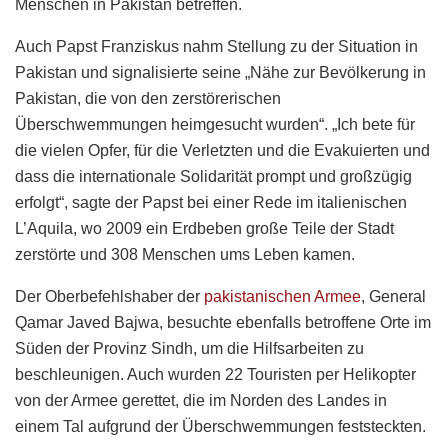
Menschen in Pakistan betreffen.
Auch Papst Franziskus nahm Stellung zu der Situation in
Pakistan und signalisierte seine „Nähe zur Bevölkerung in
Pakistan, die von den zerstörerischen
Überschwemmungen heimgesucht wurden“. „Ich bete für
die vielen Opfer, für die Verletzten und die Evakuierten und
dass die internationale Solidarität prompt und großzügig
erfolgt“, sagte der Papst bei einer Rede im italienischen
L’Aquila, wo 2009 ein Erdbeben große Teile der Stadt
zerstörte und 308 Menschen ums Leben kamen.
Der Oberbefehlshaber der
pakistanischen Armee
, General
Qamar Javed Bajwa, besuchte ebenfalls betroffene Orte im
Süden der Provinz Sindh, um die Hilfsarbeiten zu
beschleunigen. Auch wurden 22 Touristen per Helikopter
von der Armee gerettet, die im Norden des Landes in
einem Tal aufgrund der Überschwemmungen feststeckten.