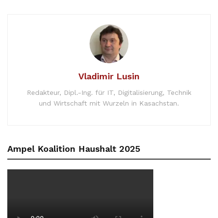
Vladimir Lusin
Redakteur, Dipl.-Ing. für IT, Digitalisierung, Technik
und Wirtschaft mit Wurzeln in Kasachstan.
Ampel Koalition Haushalt 2025