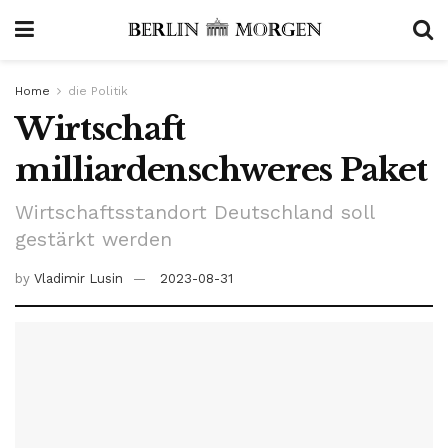
Home
die Politik
Wirtschaft
milliardenschweres Paket
Wirtschaftsstandort Deutschland soll
gestärkt werden
by
Vladimir Lusin
2023-08-31