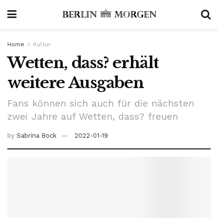
Home
Kultur
Wetten, dass? erhält
weitere Ausgaben
Fans können sich auch für die nächsten
zwei Jahre auf Wetten, dass? freuen
by
Sabrina Bock
2022-01-19