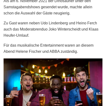
Als am 6. November 2021 der Dinosaurier unter den
Samstagabendshows gesendet wurde, machte allein
schon die Auswahl der Gäste neugierig.
Zu Gast waren neben Udo Lindenberg und Heino Ferch
auch das Moderatorenduo Joko Winterscheidt und Klaas
Heufer-Umlauf.
Für das musikalische Entertainment waren an diesem
Abend Helene Fischer und ABBA zuständig.