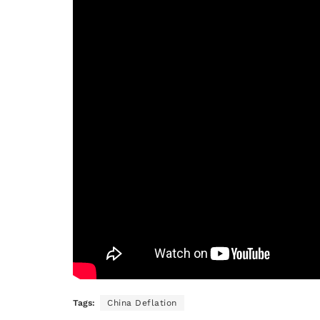
Tags:
China Deflation