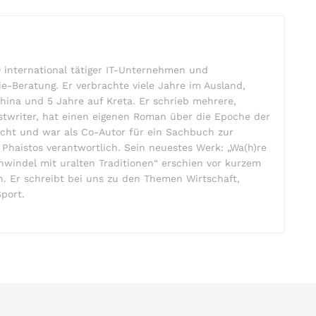
 international tätiger IT-Unternehmen und
ie-Beratung. Er verbrachte viele Jahre im Ausland,
hina und 5 Jahre auf Kreta. Er schrieb mehrere,
ostwriter, hat einen eigenen Roman über die Epoche der
icht und war als Co-Autor für ein Sachbuch zur
 Phaistos verantwortlich. Sein neuestes Werk: „Wa(h)re
hwindel mit uralten Traditionen“ erschien vor kurzem
in. Er schreibt bei uns zu den Themen Wirtschaft,
Sport.