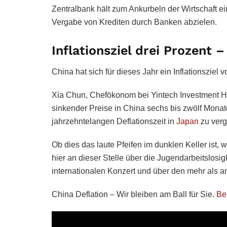
Zentralbank hält zum Ankurbeln der Wirtschaft ei
Vergabe von Krediten durch Banken abzielen.
Inflationsziel drei Prozent 
China hat sich für dieses Jahr ein Inflationsziel 
Xia Chun, Chefökonom bei Yintech Investment H
sinkender Preise in China sechs bis zwölf Monate
jahrzehntelangen Deflationszeit in
Japan
zu verg
Ob dies das laute Pfeifen im dunklen Keller ist
hier an dieser Stelle über die Jugendarbeitslosig
internationalen Konzert und über den mehr als 
China Deflation – Wir bleiben am Ball für Sie.
Be