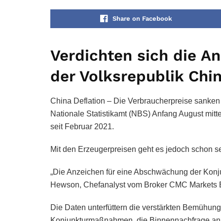
Share on Facebook
Verdichten sich die An
der Volksrepublik Chi
China Deflation – Die Verbraucherpreise sanken 
Nationale Statistikamt (NBS) Anfang August mitt
seit Februar 2021.
Mit den Erzeugerpreisen geht es jedoch schon s
„Die Anzeichen für eine Abschwächung der Konju
Hewson, Chefanalyst vom Broker CMC Markets 
Die Daten unterfüttern die verstärkten Bemühun
Konjunkturmaßnahmen, die Binnennachfrage an