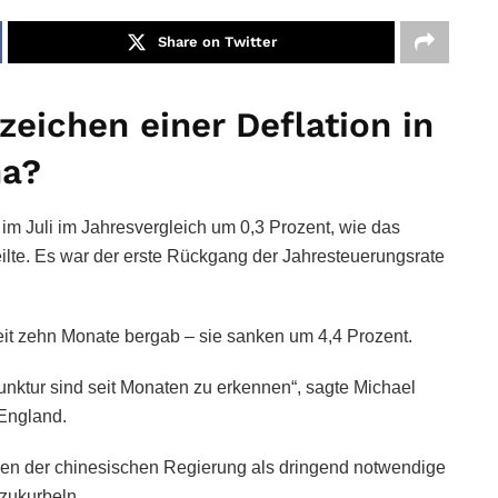
Share on Twitter
zeichen einer Deflation in
na?
im Juli im Jahresvergleich um 0,3 Prozent, wie das
eilte. Es war der erste Rückgang der Jahresteuerungsrate
eit zehn Monate bergab – sie sanken um 4,4 Prozent.
nktur sind seit Monaten zu erkennen“, sagte Michael
England.
gen der chinesischen Regierung als dringend notwendige
zukurbeln.