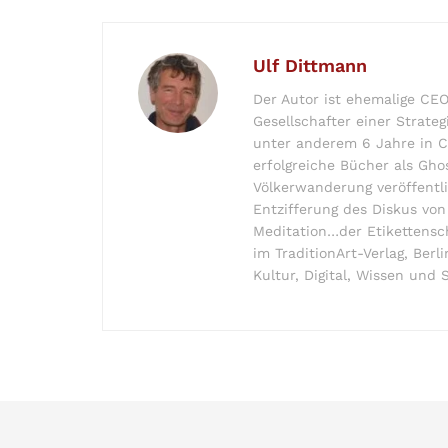
Ulf Dittmann
Der Autor ist ehemalige CEO
Gesellschafter einer Strateg
unter anderem 6 Jahre in C
erfolgreiche Bücher als Gh
Völkerwanderung veröffentl
Entzifferung des Diskus von
Meditation…der Etikettensc
im TraditionArt-Verlag, Berl
Kultur, Digital, Wissen und 