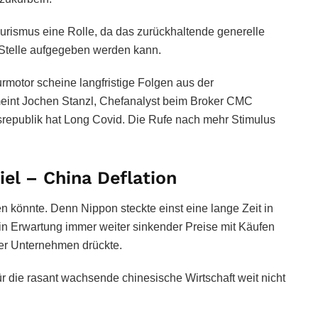
ourismus eine Rolle, da das zurückhaltende generelle
 Stelle aufgegeben werden kann.
rmotor scheine langfristige Folgen aus der
eint Jochen Stanzl, Chefanalyst beim Broker CMC
ksrepublik hat Long Covid. Die Rufe nach mehr Stimulus
el – China Deflation
 könnte. Denn Nippon steckte einst eine lange Zeit in
h in Erwartung immer weiter sinkender Preise mit Käufen
er Unternehmen drückte.
r die rasant wachsende chinesische Wirtschaft weit nicht