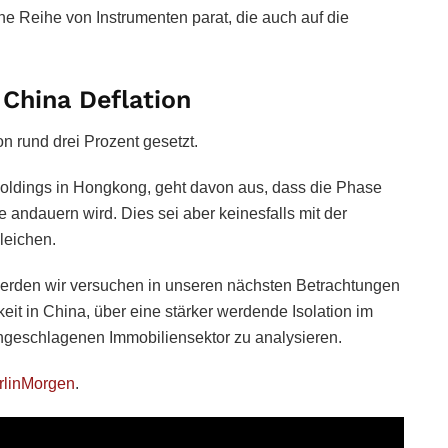
ne Reihe von Instrumenten parat, die auch auf die
– China Deflation
von rund drei Prozent gesetzt.
oldings in Hongkong, geht davon aus, dass die Phase
 andauern wird. Dies sei aber keinesfalls mit der
leichen.
, werden wir versuchen in unseren nächsten Betrachtungen
keit in China, über eine stärker werdende Isolation im
angeschlagenen Immobiliensektor zu analysieren.
rlinMorgen
.