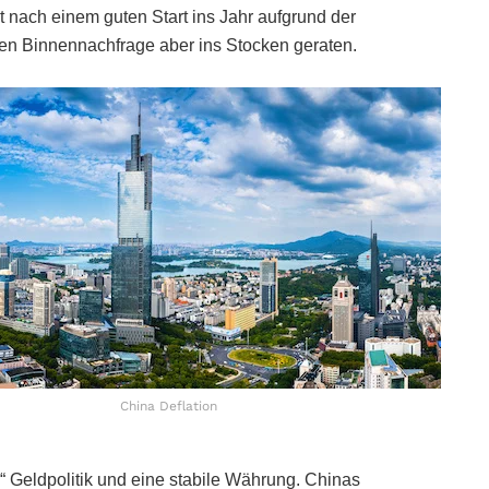
st nach einem guten Start ins Jahr aufgrund der
n Binnennachfrage aber ins Stocken geraten.
China Deflation
“ Geldpolitik und eine stabile Währung. Chinas