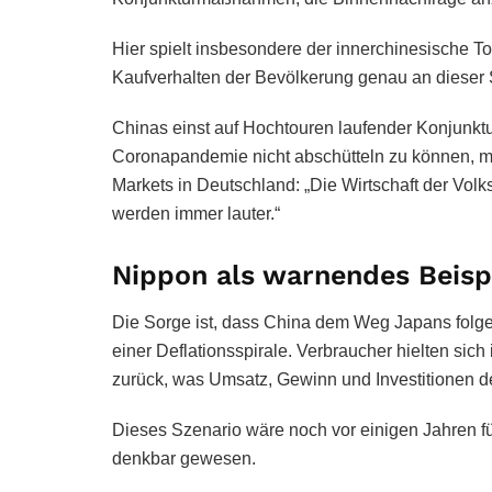
Hier spielt insbesondere der innerchinesische T
Kaufverhalten der Bevölkerung genau an dieser
Chinas einst auf Hochtouren laufender Konjunktu
Coronapandemie nicht abschütteln zu können, m
Markets in Deutschland: „Die Wirtschaft der Vol
werden immer lauter.“
Nippon als warnendes Beispi
Die Sorge ist, dass China dem Weg Japans folgen
einer Deflationsspirale. Verbraucher hielten sic
zurück, was Umsatz, Gewinn und Investitionen d
Dieses Szenario wäre noch vor einigen Jahren fü
denkbar gewesen.