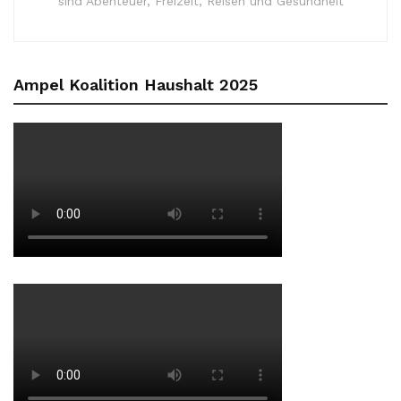
sind Abenteuer, Freizeit, Reisen und Gesundheit
Ampel Koalition Haushalt 2025