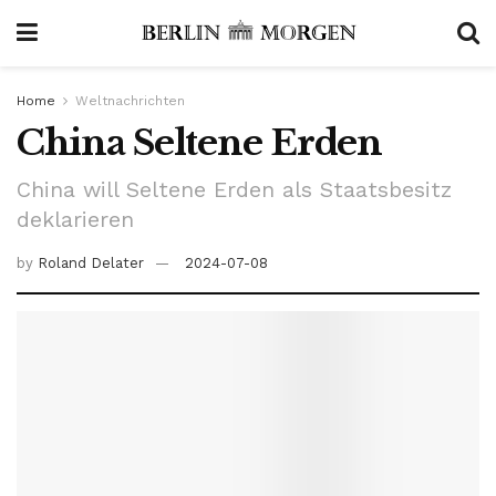
Home
Weltnachrichten
China Seltene Erden
China will Seltene Erden als Staatsbesitz
deklarieren
by
Roland Delater
2024-07-08