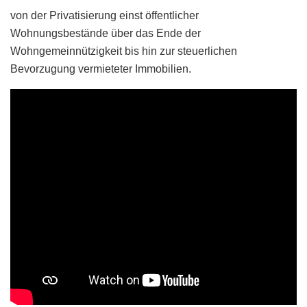
von der Privatisierung einst öffentlicher
Wohnungsbestände über das Ende der
Wohngemeinnützigkeit bis hin zur steuerlichen
Bevorzugung vermieteter Immobilien.