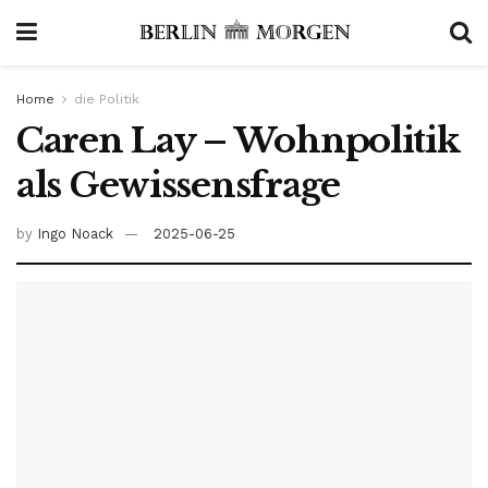
Home
die Politik
Caren Lay – Wohnpolitik
als Gewissensfrage
by
Ingo Noack
2025-06-25