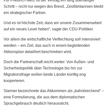
Für Friedrich Merz ist der Vertrag ein lang überfälliger
Schritt – nicht nur wegen des Brexit. „Großbritannien bleibt
ein strategischer Partner.
Und es ist höchste Zeit, dass wir unsere Zusammenarbeit
auf ein neues Level heben“, sagte der CDU-Politiker.
Vor allem die wirtschaftliche Verflechtung soll intensiviert
werden – ein Ziel, das auch in einem begleitenden
Aktionsplan detailliert beschrieben wird.
Doch die Partnerschaft reicht weiter: Von Außen- und
Sicherheitspolitik über Technologie bis hin zur
Migrationsfrage wollen beide Länder künftig eng
kooperieren.
Starmer bezeichnete das Abkommen als „bahnbrechend“ –
eine Formulierung, die aus dem diplomatischen
Sprachgebrauch deutlich heraussticht.