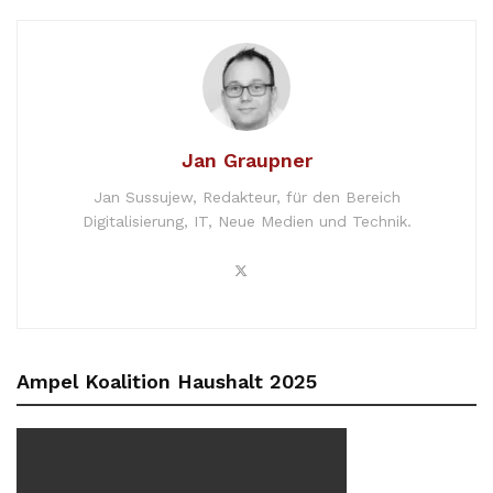
Jan Graupner
Jan Sussujew, Redakteur, für den Bereich
Digitalisierung, IT, Neue Medien und Technik.
Ampel Koalition Haushalt 2025