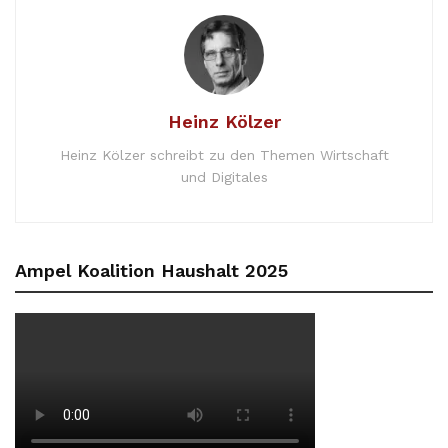
Heinz Kölzer
Heinz Kölzer schreibt zu den Themen Wirtschaft
und Digitales
Ampel Koalition Haushalt 2025