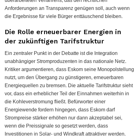
überarbeiteten Verfahrens, das den rechtlichen
Anforderungen an Transparenz genügen soll, auch wenn
die Ergebnisse für viele Bürger enttäuschend bleiben.
Die Rolle erneuerbarer Energien in
der zukünftigen Tarifstruktur
Ein zentraler Punkt in der Debatte ist die Integration
unabhängiger Stromproduzenten in das nationale Netz.
Kritiker argumentieren, dass Eskom seine Monopolstellung
nutzt, um den Übergang zu günstigeren, erneuerbaren
Energiequellen zu bremsen. Die aktuelle Tarifstruktur sieht
vor, dass ein erheblicher Teil der Einnahmen weiterhin in
die Kohleverstromung fließt. Befürworter einer
Energiewende fordern hingegen, dass Eskom darf
Strompreise stärker erhöhen nur dann akzeptabel sei,
wenn die Preissignale so gesetzt werden, dass
Investitionen in Solar- und Windkraft attraktiver werden.