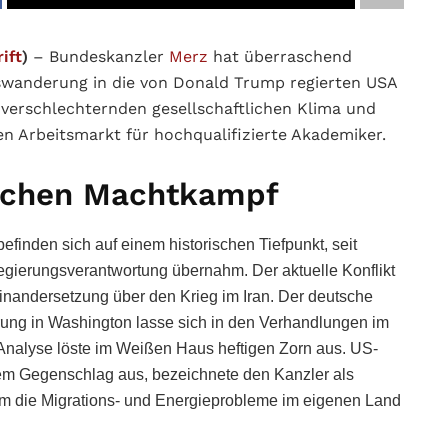
ift
)
– Bundeskanzler
Merz
hat überraschend
swanderung in die von Donald Trump regierten USA
 verschlechternden gesellschaftlichen Klima und
n Arbeitsmarkt für hochqualifizierte Akademiker.
lichen Machtkampf
inden sich auf einem historischen Tiefpunkt, seit
gierungsverantwortung übernahm. Der aktuelle Konflikt
inandersetzung über den Krieg im Iran. Der deutsche
Führung in Washington lasse sich in den Verhandlungen im
Analyse löste im Weißen Haus heftigen Zorn aus. US-
m Gegenschlag aus, bezeichnete den Kanzler als
h um die Migrations- und Energieprobleme im eigenen Land