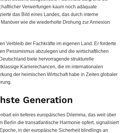
llschaftlicher Verwerfungen kaum noch adäquate
ierte das Bild eines Landes, das durch interne
 Manöver wie die wiederholte Drohung zur Annexion
en Verbleib der Fachkräfte im eigenen Land. Er forderte
chen Pessimismus abzulegen und die wirtschaftlichen
Deutschland biete hervorragende strukturelle
klassige Karrierechancen, die im internationalen
tärkung der heimischen Wirtschaft habe in Zeiten globaler
erung.
hste Generation
nbart ein tieferes europäisches Dilemma, das weit über
Berlin die transatlantische Harmonie opfert, signalisiert
poche, in der europäische Sicherheit blindlings an