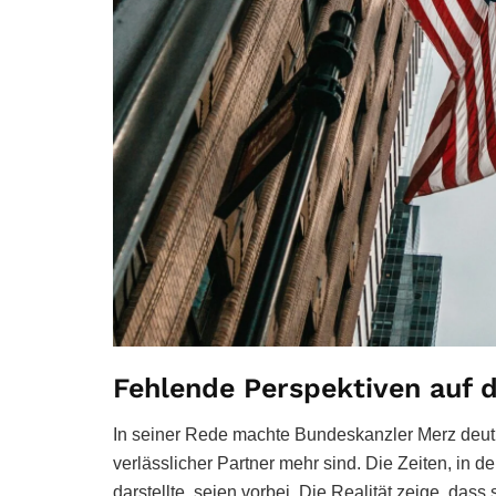
Fehlende Perspektiven auf
In seiner Rede machte Bundeskanzler Merz deutli
verlässlicher Partner mehr sind. Die Zeiten, in 
darstellte, seien vorbei. Die Realität zeige, das