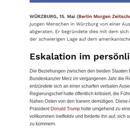
WÜRZBURG, 15. Mai (
Berlin Morgen Zeitschr
jungen Menschen in Würzburg von einer Au
abgeraten. Er begründete dies mit dem sich
der schwierigen Lage auf dem amerikanische
Eskalation im persön
Die Beziehungen zwischen den beiden Staaten bef
Bundeskanzler Merz im vergangenen Jahr die Re
entzündete sich an einer scharfen verbalen Ause
Regierungschef hatte öffentlich kritisiert, die 
Nahen Osten von den Iranern demütigen. Diese 
Präsident
Donald Trump
holte umgehend zu eine
vollkommen ineffektiv und forderte ihn auf, sic
zu kümmern.