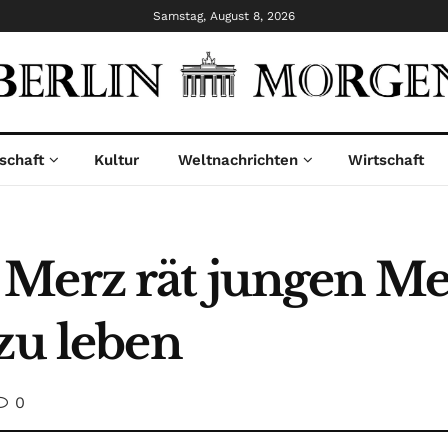
Samstag, August 8, 2026
schaft
Kultur
Weltnachrichten
Wirtschaft
 Merz rät jungen M
zu leben
0