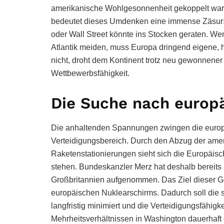
amerikanische Wohlgesonnenheit gekoppelt war. 
bedeutet dieses Umdenken eine immense Zäsur: D
oder Wall Street könnte ins Stocken geraten. W
Atlantik meiden, muss Europa dringend eigene, h
nicht, droht dem Kontinent trotz neu gewonnener 
Wettbewerbsfähigkeit.
Die Suche nach europ
Die anhaltenden Spannungen zwingen die europäi
Verteidigungsbereich. Durch den Abzug der amer
Raketenstationierungen sieht sich die Europäis
stehen. Bundeskanzler Merz hat deshalb bereits 
Großbritannien aufgenommen. Das Ziel dieser Ge
europäischen Nuklearschirms. Dadurch soll die s
langfristig minimiert und die Verteidigungsfähig
Mehrheitsverhältnissen in Washington dauerhaft 