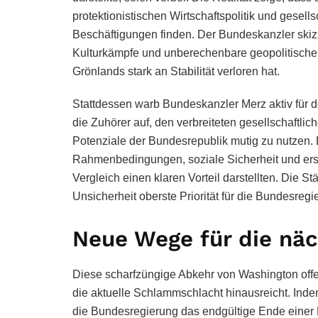
protektionistischen Wirtschaftspolitik und gese
Beschäftigungen finden. Der Bundeskanzler skizz
Kulturkämpfe und unberechenbare geopolitische
Grönlands stark an Stabilität verloren hat.
Stattdessen warb Bundeskanzler Merz aktiv für d
die Zuhörer auf, den verbreiteten gesellschaftli
Potenziale der Bundesrepublik mutig zu nutzen. 
Rahmenbedingungen, soziale Sicherheit und erst
Vergleich einen klaren Vorteil darstellten. Die S
Unsicherheit oberste Priorität für die Bundesregi
Neue Wege für die näc
Diese scharfzüngige Abkehr von Washington offe
die aktuelle Schlammschlacht hinausreicht. Indem 
die Bundesregierung das endgültige Ende einer E