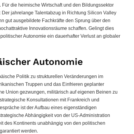
Für die heimische Wirtschaft und den Bildungssektor
er jahrelange Talentabzug in Richtung Silicon Valley
enn gut ausgebildete Fachkräfte den Sprung über den
ochattraktive Innovationsräume schaffen. Gelingt dies
politischer Autonomie ein dauerhafter Verlust an globaler
äischer Autonomie
sche Politik zu strukturellen Veränderungen im
ikanischen Truppen und das Einfrieren geplanter
che Union gezwungen, militärisch auf eigenen Beinen zu
strategische Konsultationen mit Frankreich und
spräche ist der Aufbau eines eigenständigen
trategische Abhängigkeit von der US-Administration
keit des Kontinents unabhängig von den politischen
garantiert werden.