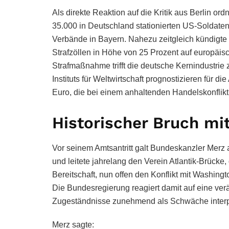
Als direkte Reaktion auf die Kritik aus Berlin 
35.000 in Deutschland stationierten US-Soldaten 
Verbände in Bayern. Nahezu zeitgleich kündigte
Strafzöllen in Höhe von 25 Prozent auf europäisc
Strafmaßnahme trifft die deutsche Kernindustrie
Instituts für Weltwirtschaft prognostizieren für 
Euro, die bei einem anhaltenden Handelskonflikt 
Historischer Bruch mit
Vor seinem Amtsantritt galt Bundeskanzler Merz al
und leitete jahrelang den Verein Atlantik-Brücke
Bereitschaft, nun offen den Konflikt mit Washing
Die Bundesregierung reagiert damit auf eine ver
Zugeständnisse zunehmend als Schwäche interpr
Merz sagte: