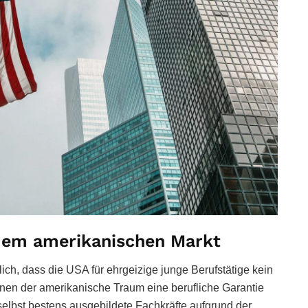
 dem amerikanischen Markt
ch, dass die USA für ehrgeizige junge Berufstätige kein
denen der amerikanische Traum eine berufliche Garantie
s selbst bestens ausgebildete Fachkräfte aufgrund der