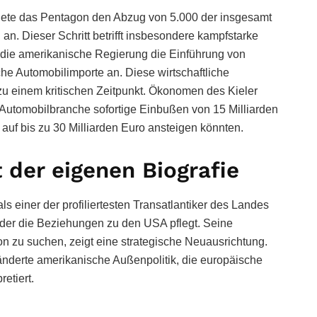
ordnete das Pentagon den Abzug von 5.000 der insgesamt
an. Dieser Schritt betrifft insbesondere kampfstarke
 die amerikanische Regierung die Einführung von
he Automobilimporte an. Diese wirtschaftliche
 zu einem kritischen Zeitpunkt. Ökonomen des Kieler
die Automobilbranche sofortige Einbußen von 15 Milliarden
auf bis zu 30 Milliarden Euro ansteigen könnten.
 der eigenen Biografie
s einer der profiliertesten Transatlantiker des Landes
, der die Beziehungen zu den USA pflegt. Seine
ton zu suchen, zeigt eine strategische Neuausrichtung.
änderte amerikanische Außenpolitik, die europäische
etiert.