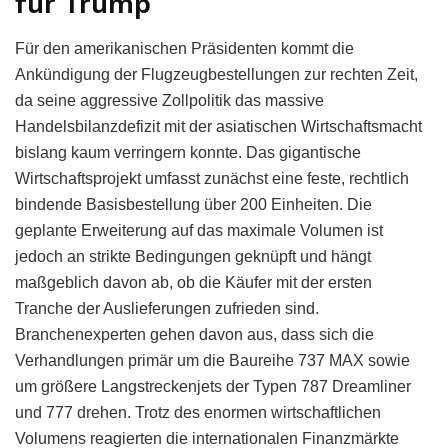
für Trump
Für den amerikanischen Präsidenten kommt die
Ankündigung der Flugzeugbestellungen zur rechten Zeit,
da seine aggressive Zollpolitik das massive
Handelsbilanzdefizit mit der asiatischen Wirtschaftsmacht
bislang kaum verringern konnte. Das gigantische
Wirtschaftsprojekt umfasst zunächst eine feste, rechtlich
bindende Basisbestellung über 200 Einheiten. Die
geplante Erweiterung auf das maximale Volumen ist
jedoch an strikte Bedingungen geknüpft und hängt
maßgeblich davon ab, ob die Käufer mit der ersten
Tranche der Auslieferungen zufrieden sind.
Branchenexperten gehen davon aus, dass sich die
Verhandlungen primär um die Baureihe 737 MAX sowie
um größere Langstreckenjets der Typen 787 Dreamliner
und 777 drehen. Trotz des enormen wirtschaftlichen
Volumens reagierten die internationalen Finanzmärkte