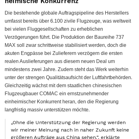
heimische Konkurrenz
Die bestehende globale Auftragspipeline des Herstellers
umfasst bereits über 6.100 zivile Flugzeuge, was weltweit
bei vielen Fluggesellschaften zu erheblichen
Verzögerungen führt. Die Produktion der Baureihe 737
MAX soll zwar schrittweise stabilisiert werden, doch die
akuten Engpässe bei Zulieferern verzögern die ersten
realen Auslieferungen aus diesem neuen Deal um
mindestens zwei Jahre. Zudem steht das Werk weiterhin
unter der strengen Qualitätsaufsicht der Luftfahrtbehörden.
Gleichzeitig wächst mit dem staatlichen chinesischen
Flugzeugbauer COMAC ein ernstzunehmender
einheimischer Konkurrent heran, den die Regierung
langfristig massiv unterstützen möchte.
„Ohne die Unterstützung der Regierung werden
wir meiner Meinung nach in naher Zukunft keine
größeren Aufträge aus China sehen.“, erklärte