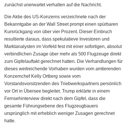
zunächst unerwartet verhalten auf die Nachricht.
Die Aktie des US-Konzerns verzeichnete nach der
Bekanntgabe an der Wall Street prompt einen spürbaren
Kursrückgang von über vier Prozent. Dieser Einbruch
resultierte daraus, dass spekulatieve Investoren und
Marktanalysten im Vorfeld fest mit einer sofortigen, absolut
verbindlichen Zusage über mehr als 500 Flugzeuge direkt
zum Gipfelauftakt gerechnet hatten. Die Verhandlungen für
dieses weitreichende Vorhaben wurden vom amtierenden
Konzernchef Kelly Ortberg sowie vom
Vorstandsvorsitzenden des Triebwerkspartners persönlich
vor Ort in Übersee begleitet. Trump erklärte in einem
Fernsehinterview direkt nach dem Gipfel, dass die
gesamte Führungsebene des Flugzeugbauers
ursprünglich mit erheblich weniger Zusagen gerechnet
hatte.