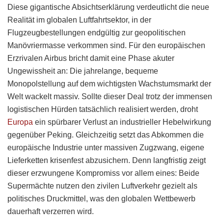
Diese gigantische Absichtserklärung verdeutlicht die neue
Realität im globalen Luftfahrtsektor, in der
Flugzeugbestellungen endgültig zur geopolitischen
Manövriermasse verkommen sind. Für den europäischen
Erzrivalen Airbus bricht damit eine Phase akuter
Ungewissheit an: Die jahrelange, bequeme
Monopolstellung auf dem wichtigsten Wachstumsmarkt der
Welt wackelt massiv. Sollte dieser Deal trotz der immensen
logistischen Hürden tatsächlich realisiert werden, droht
Europa
ein spürbarer Verlust an industrieller Hebelwirkung
gegenüber Peking. Gleichzeitig setzt das Abkommen die
europäische Industrie unter massiven Zugzwang, eigene
Lieferketten krisenfest abzusichern. Denn langfristig zeigt
dieser erzwungene Kompromiss vor allem eines: Beide
Supermächte nutzen den zivilen Luftverkehr gezielt als
politisches Druckmittel, was den globalen Wettbewerb
dauerhaft verzerren wird.