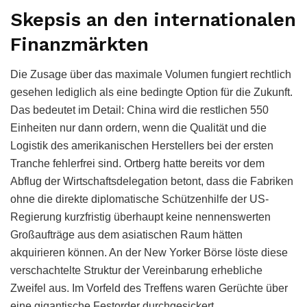
Skepsis an den internationalen
Finanzmärkten
Die Zusage über das maximale Volumen fungiert rechtlich
gesehen lediglich als eine bedingte Option für die Zukunft.
Das bedeutet im Detail: China wird die restlichen 550
Einheiten nur dann ordern, wenn die Qualität und die
Logistik des amerikanischen Herstellers bei der ersten
Tranche fehlerfrei sind. Ortberg hatte bereits vor dem
Abflug der Wirtschaftsdelegation betont, dass die Fabriken
ohne die direkte diplomatische Schützenhilfe der US-
Regierung kurzfristig überhaupt keine nennenswerten
Großaufträge aus dem asiatischen Raum hätten
akquirieren können. An der New Yorker Börse löste diese
verschachtelte Struktur der Vereinbarung erhebliche
Zweifel aus. Im Vorfeld des Treffens waren Gerüchte über
eine gigantische Festorder durchgesickert.