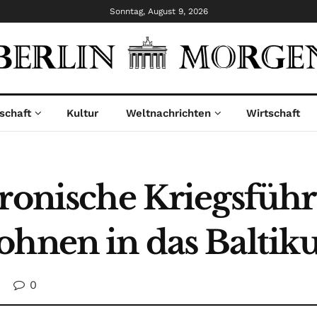
Sonntag, August 9, 2026
schaft
Kultur
Weltnachrichten
Wirtschaft
tronische Kriegsfüh
ohnen in das Balti
0