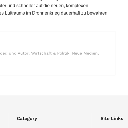
ler und schneller auf die neuen, komplexen
res Luftraums im Drohnenkrieg dauerhaft zu bewahren.
r, und Autor; Wirtschaft & Politik, Neue Medien,
Category
Site Links