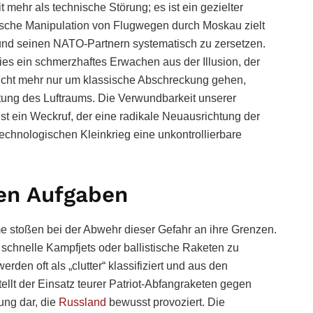
t mehr als technische Störung; es ist ein gezielter
tegische Manipulation von Flugwegen durch Moskau zielt
 und seinen NATO-Partnern systematisch zu zersetzen.
es ein schmerzhaftes Erwachen aus der Illusion, der
s nicht mehr nur um klassische Abschreckung gehen,
ung des Luftraums. Die Verwundbarkeit unserer
ist ein Weckruf, der eine radikale Neuausrichtung der
echnologischen Kleinkrieg eine unkontrollierbare
en Aufgaben
 stoßen bei der Abwehr dieser Gefahr an ihre Grenzen.
 schnelle Kampfjets oder ballistische Raketen zu
den oft als „clutter“ klassifiziert und aus den
lt der Einsatz teurer Patriot-Abfangraketen gegen
ung dar, die
Russland
bewusst provoziert. Die