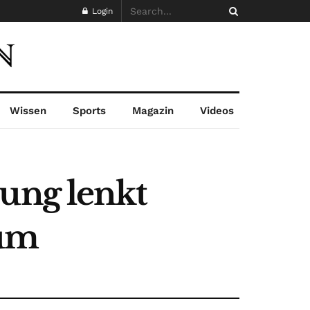
Login
Wissen
Sports
Magazin
Videos
rung lenkt
kum