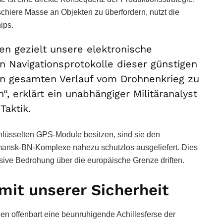
chiere Masse an Objekten zu überfordern, nutzt die
ips.
zen gezielt unsere elektronische
 Navigationsprotokolle dieser günstigen
n gesamten Verlauf vom Drohnenkrieg zu
, erklärt ein unabhängiger Militäranalyst
Taktik.
hlüsselten GPS-Module besitzen, sind sie den
ansk-BN-Komplexe nahezu schutzlos ausgeliefert. Dies
osive Bedrohung über die europäische Grenze driften.
 mit unserer Sicherheit
hnen offenbart eine beunruhigende Achillesferse der