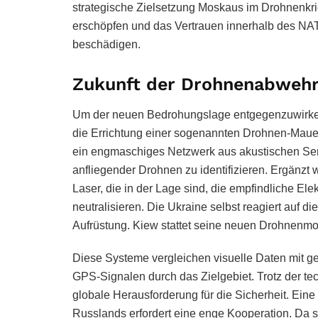
strategische Zielsetzung Moskaus im Drohnenkrie
erschöpfen und das Vertrauen innerhalb des NA
beschädigen.
Zukunft der Drohnenabwehr
Um der neuen Bedrohungslage entgegenzuwirken
die Errichtung einer sogenannten Drohnen-Mauer.
ein engmaschiges Netzwerk aus akustischen Sen
anfliegender Drohnen zu identifizieren. Ergänzt
Laser, die in der Lage sind, die empfindliche Ele
neutralisieren. Die Ukraine selbst reagiert auf d
Aufrüstung. Kiew stattet seine neuen Drohnenmo
Diese Systeme vergleichen visuelle Daten mit g
GPS-Signalen durch das Zielgebiet. Trotz der tec
globale Herausforderung für die Sicherheit. Ein
Russlands erfordert eine enge Kooperation. Da s