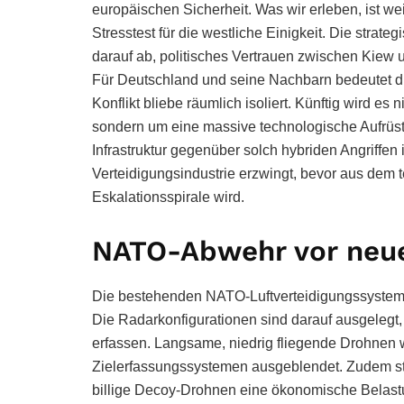
europäischen Sicherheit. Was wir erleben, ist wei
Stresstest für die westliche Einigkeit. Die stra
darauf ab, politisches Vertrauen zwischen Kiew
Für Deutschland und seine Nachbarn bedeutet di
Konflikt bliebe räumlich isoliert. Künftig wird e
sondern um eine massive technologische Aufrüst
Infrastruktur gegenüber solch hybriden Angriffen 
Verteidigungsindustrie erzwingt, bevor aus dem t
Eskalationsspirale wird.
NATO-Abwehr vor neu
Die bestehenden NATO-Luftverteidigungssysteme
Die Radarkonfigurationen sind darauf ausgelegt,
erfassen. Langsame, niedrig fliegende Drohnen wer
Zielerfassungssystemen ausgeblendet. Zudem stel
billige Decoy-Drohnen eine ökonomische Belast