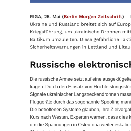
RIGA, 25. Mai (
Berlin Morgen Zeitschrift
)
– 
Ukraine und Russland breitet sich auf Euro
Kriegsführung, um ukrainische Drohnen mit
Baltikum umzuleiten. Diese gefährliche Takti
Sicherheitswarnungen in Lettland und Litau
Russische elektronisc
Die russische Armee setzt auf eine ausgeklügel
tragen. Durch den Einsatz von Hochleistungsstö
Signale ukrainischer Langstreckendrohnen massi
Fluggeräte durch das sogenannte Spoofing manip
Die betroffenen Systeme glauben, ihre Zielvorga
Kurs nach Westen. Experten warnen, dass dies ke
um die Spannungen in Osteuropa weiter eskaliere