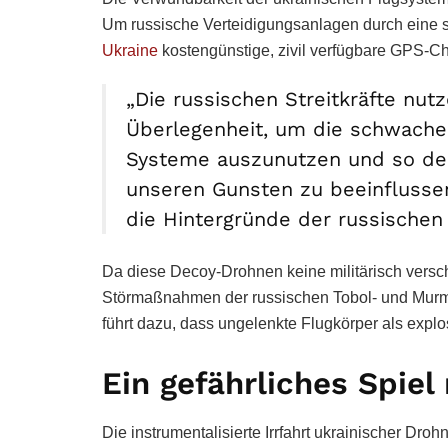
Um russische Verteidigungsanlagen durch eine s
Ukraine
kostengünstige, zivil verfügbare GPS-Ch
„Die russischen Streitkräfte nut
Überlegenheit, um die schwachen
Systeme auszunutzen und so de
unseren Gunsten zu beeinflussen“
die Hintergründe der russischen 
Da diese Decoy-Drohnen keine militärisch versc
Störmaßnahmen der russischen Tobol- und Murm
führt dazu, dass ungelenkte Flugkörper als expl
Ein gefährliches Spiel
Die instrumentalisierte Irrfahrt ukrainischer Dro