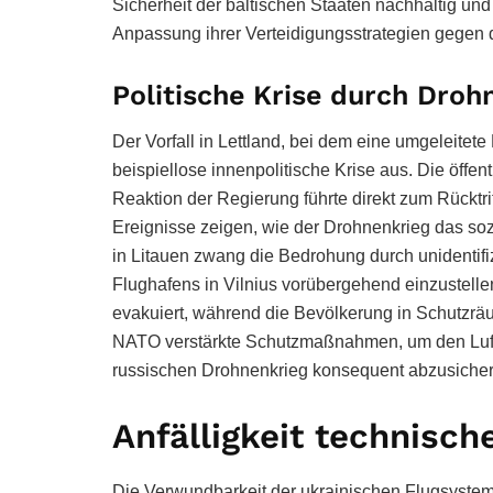
Sicherheit der baltischen Staaten nachhaltig und
Anpassung ihrer Verteidigungsstrategien gegen
Politische Krise durch Droh
Der Vorfall in Lettland, bei dem eine umgeleitete
beispiellose innenpolitische Krise aus. Die öffe
Reaktion der Regierung führte direkt zum Rücktrit
Ereignisse zeigen, wie der Drohnenkrieg das soz
in Litauen zwang die Bedrohung durch unidentifi
Flughafens in Vilnius vorübergehend einzustell
evakuiert, während die Bevölkerung in Schutzräu
NATO verstärkte Schutzmaßnahmen, um den Luftr
russischen Drohnenkrieg konsequent abzusicher
Anfälligkeit technisc
Die Verwundbarkeit der ukrainischen Flugsysteme