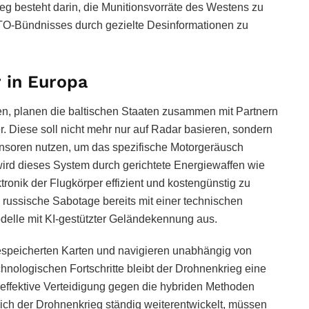
g besteht darin, die Munitionsvorräte des Westens zu
TO-Bündnisses durch gezielte Desinformationen zu
 in Europa
, planen die baltischen Staaten zusammen mit Partnern
 Diese soll nicht mehr nur auf Radar basieren, sondern
soren nutzen, um das spezifische Motorgeräusch
 wird dieses System durch gerichtete Energiewaffen wie
ktronik der Flugkörper effizient und kostengünstig zu
ie russische Sabotage bereits mit einer technischen
delle mit KI-gestützter Geländekennung aus.
espeicherten Karten und navigieren unabhängig von
hnologischen Fortschritte bleibt der Drohnenkrieg eine
e effektive Verteidigung gegen die hybriden Methoden
ich der Drohnenkrieg ständig weiterentwickelt, müssen