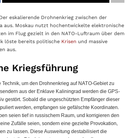
Der eskalierende Drohnenkrieg zwischen der
pa aus. Moskau nutzt hochentwickelte elektronische
ten im Flug gezielt in den NATO-Luftraum über dem
k löste bereits politische
Krisen
und massive
en aus.
he Kriegsführung
te Technik, um den Drohnenkrieg auf NATO-Gebiet zu
rsendern aus der Enklave Kaliningrad werden die GPS-
v gestört. Sobald die ungeschützten Empfänger dieser
uliert werden, empfangen sie gefälschte Koordinaten.
ben seien tief in russischem Raum, und korrigieren den
ine Zufälle seien, sondern eine gezielte Provokation,
n zu lassen. Diese Ausweitung destabilisiert die