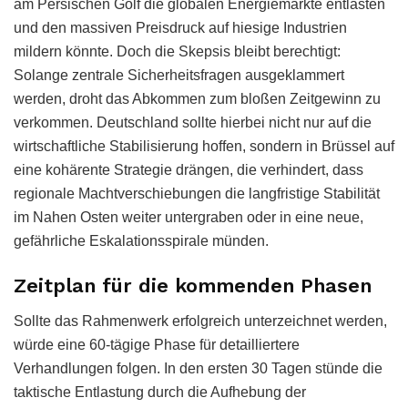
am Persischen Golf die globalen Energiemärkte entlasten
und den massiven Preisdruck auf hiesige Industrien
mildern könnte. Doch die Skepsis bleibt berechtigt:
Solange zentrale Sicherheitsfragen ausgeklammert
werden, droht das Abkommen zum bloßen Zeitgewinn zu
verkommen. Deutschland sollte hierbei nicht nur auf die
wirtschaftliche Stabilisierung hoffen, sondern in Brüssel auf
eine kohärente Strategie drängen, die verhindert, dass
regionale Machtverschiebungen die langfristige Stabilität
im Nahen Osten weiter untergraben oder in eine neue,
gefährliche Eskalationsspirale münden.
Zeitplan für die kommenden Phasen
Sollte das Rahmenwerk erfolgreich unterzeichnet werden,
würde eine 60-tägige Phase für detailliertere
Verhandlungen folgen. In den ersten 30 Tagen stünde die
taktische Entlastung durch die Aufhebung der