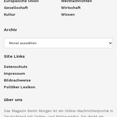
Europäische Union
Weltnachrichten
Gesellschaft
Wirtschaft
Kultur
Wissen
Archiv
Archiv
Site Links
Datenschutz
Impressum
Bildnachweise
Politiker Lexikon
über uns
Das Magazin Berlin Morgen ist ein Online-Nachrichtenportal in
Deutschland mit Online- und Printausgabe. Sie deckt ein