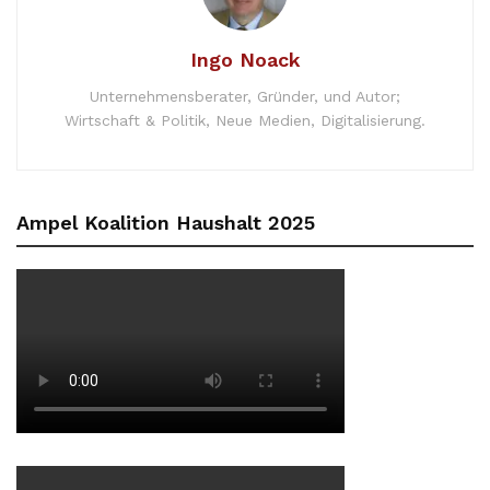
Ingo Noack
Unternehmensberater, Gründer, und Autor;
Wirtschaft & Politik, Neue Medien, Digitalisierung.
Ampel Koalition Haushalt 2025