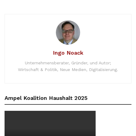
Ingo Noack
Unternehmensberater, Gründer, und Autor;
Wirtschaft & Politik, Neue Medien, Digitalisierung.
Ampel Koalition Haushalt 2025