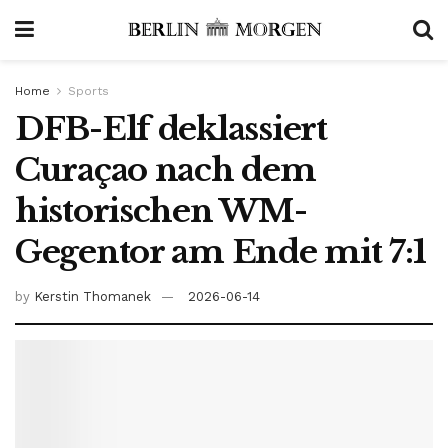
Home
Sports
DFB-Elf deklassiert
Curaçao nach dem
historischen WM-
Gegentor am Ende mit 7:1
by
Kerstin Thomanek
2026-06-14