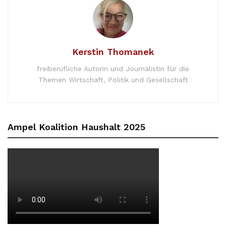
Kerstin Thomanek
freiberufliche Autorin und Journalistin für die
Themen Wirtschaft, Politik und Gesellschaft
Ampel Koalition Haushalt 2025