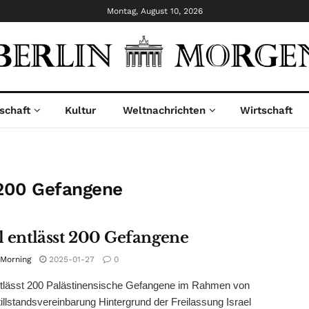
Montag, August 10, 2026
schaft
Kultur
Weltnachrichten
Wirtschaft
t 200 Gefangene
el entlässt 200 Gefangene
 Morning
2025-01-27
0
ntlässt 200 Palästinensische Gefangene im Rahmen von
illstandsvereinbarung Hintergrund der Freilassung Israel