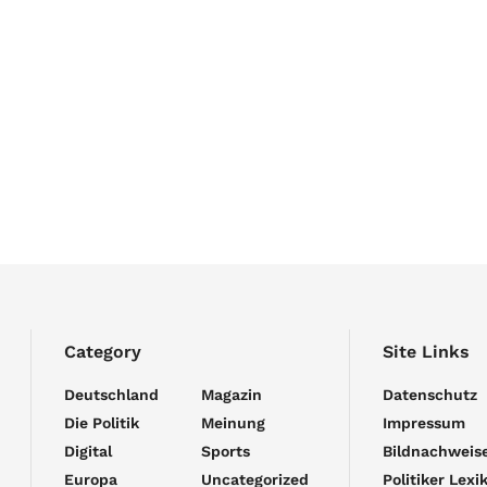
Category
Site Links
Deutschland
Magazin
Datenschutz
Die Politik
Meinung
Impressum
Digital
Sports
Bildnachweis
Europa
Uncategorized
Politiker Lexi