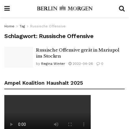
Home
Tag
Russische Offensive
Schlagwort:
Russische Offensive
Russische Offensive gerät in Mariupol
ins Stocken
by
Regina Winter
2022-04-26
0
Ampel Koalition Haushalt 2025